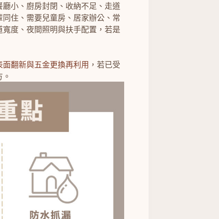
餐廳小、廚房封閉、收納不足、走道
輩同住、需要兒童房、居家辦公、常
道寬度、夜間照明與扶手配置，若是
表面翻新與五金更換再利用
，若已受
方。