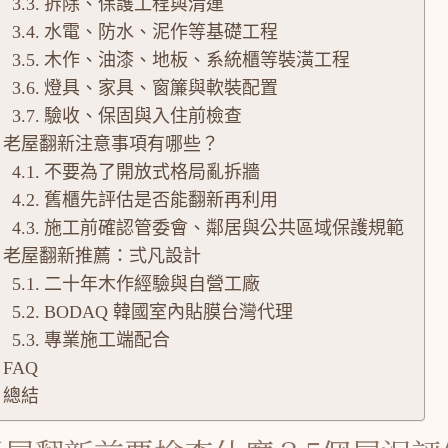
拆除、保護工程與清運
水電、防水、泥作等基礎工程
木作、油漆、地板、系統櫃等裝潢工程
燈具、家具、窗簾與軟裝配置
驗收、保固與入住前檢查
老屋翻新注意事項有哪些？
不要為了開放式格局亂拆牆
舊櫃先評估是否能翻新再利用
施工前確認管委會、鄰居與公共區域保護規範
老屋翻新推薦：弍凡設計
二十年木作經驗與自營工廠
BODAQ 韓國室內貼膜台灣代理
專業施工端配合
FAQ
總結