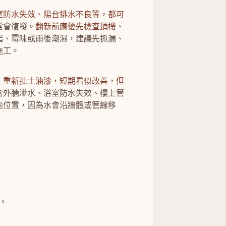
室防水失效、陽台排水不良等，都可
常會復發。
翻新前應優先檢查頂樓、
起、霉味或雨後潮濕，建議先抓漏、
施工。
、重新批土油漆，短期看似改善，但
含外牆滲水、浴室防水失效、樓上管
癌位置，因為水會沿牆體或管線移
。