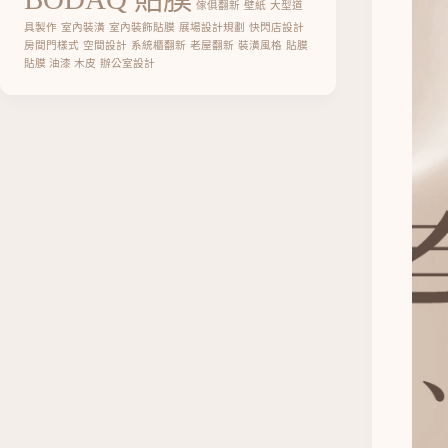
傢俱翻新
壁紙
大型道
具製作
室內裝潢
室內裝飾貼膜
展場設計規劃
快閃店設計
房間門樣式
空間設計
系統櫃翻新
老屋翻新
裝潢風格
貼膜
貼膜 油漆 木皮
辦公室設計