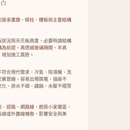
估
別是承重牆、樑柱、樓板與主要結構
板狀況與天花板高度，必要時請結構
構為前提，再透過玻璃隔間、半高
，增加施工風險。
不符合現代需求，冷氣、除濕機、洗
用老舊管線，容易出現跳電、插座不
老化、排水不順、鏽蝕、水壓不穩等
座、迴路、網路線、廚房小家電區、
長線或外露線補救，影響安全與美