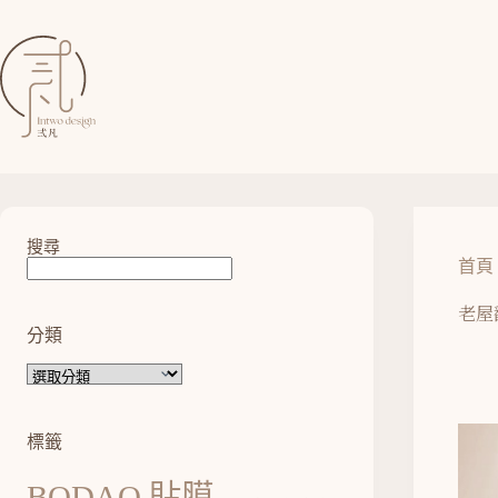
搜尋
首頁
老屋
分類
標籤
BODAQ 貼膜