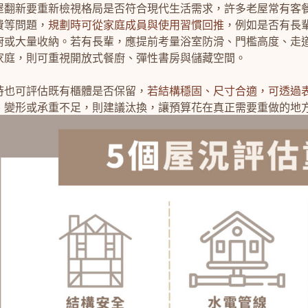
屋翻新要重新檢視格局是否符合現代生活需求，許多老屋常有客
費等問題，
規劃時可從家庭成員與使用習慣回推
，例如是否有長
廚或大量收納。若有長輩，應提前考量浴室防滑、門檻高度、走
家庭，則可重視開放式餐廚、彈性書房與儲藏空間。
時也可評估既有櫃體是否保留，
若結構穩固、尺寸合適，可透過
、變形或承重不足，則建議汰換，讓預算花在真正需要重做的地