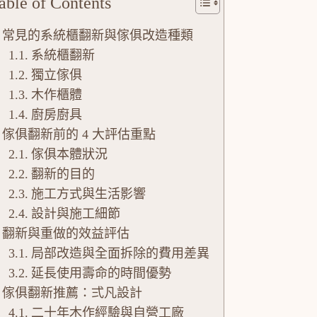
able of Contents
常見的系統櫃翻新與傢俱改造種類
系統櫃翻新
獨立傢俱
木作櫃體
廚房廚具
傢俱翻新前的 4 大評估重點
傢俱本體狀況
翻新的目的
施工方式與生活影響
設計與施工細節
翻新與重做的效益評估
局部改造與全面拆除的費用差異
延長使用壽命的時間優勢
傢俱翻新推薦：弍凡設計
二十年木作經驗與自營工廠