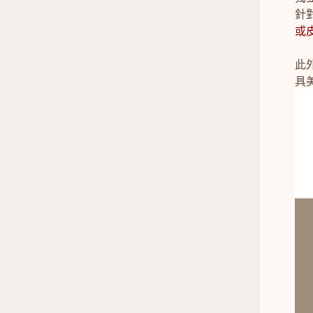
針
或
此
具