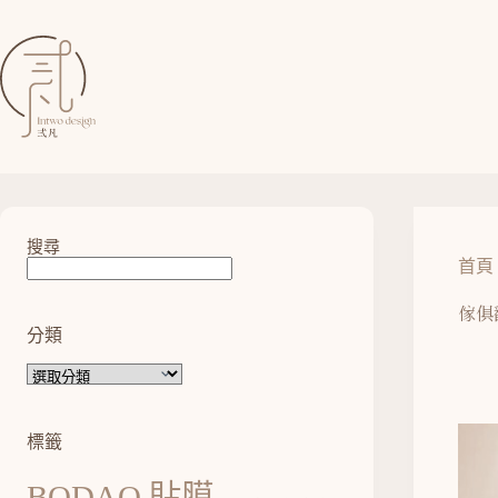
搜尋
首頁
傢俱
分類
標籤
BODAQ 貼膜