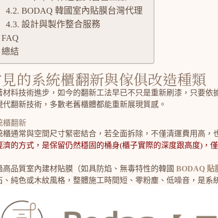
BODAQ 韓國室內貼膜台灣代理
設計與製作整合服務
FAQ
總結
常見的系統櫃翻新與傢俱改造種類
著材料技術進步，如今的翻新工法早已不只是重新刷漆，只要依
現代翻新技術，多數老舊櫃體都能重新展現質感。
統櫃翻新
統櫃通常與空間尺寸緊密結合，若全面拆除，不僅清運費用高，
經濟的方式，是保留仍然穩固的桶身(櫃子實際的深度跟高度)，
過高品質室內建材貼膜（如具防焰、無毒特性的韓國
BODAQ 貼
石、純色或木紋風格，整體施工時間短、零粉塵、低噪音，是系