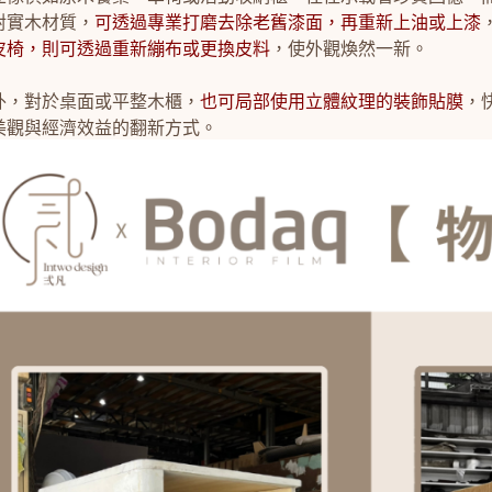
對實木材質，
可透過專業打磨去除老舊漆面，再重新上油或上漆
皮椅，則可透過重新繃布或更換皮料
，使外觀煥然一新。
外，對於桌面或平整木櫃，
也可局部使用立體紋理的裝飾貼膜
，
美觀與經濟效益的翻新方式。