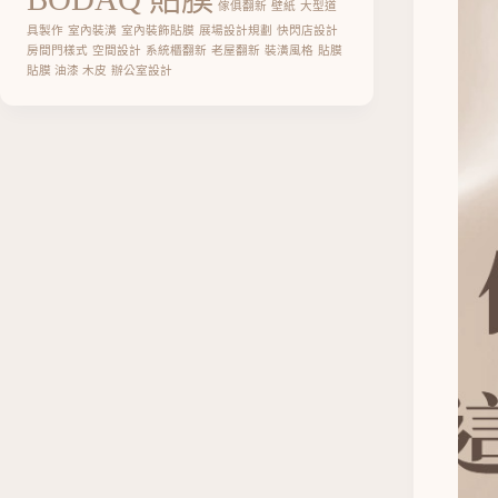
傢俱翻新
壁紙
大型道
具製作
室內裝潢
室內裝飾貼膜
展場設計規劃
快閃店設計
房間門樣式
空間設計
系統櫃翻新
老屋翻新
裝潢風格
貼膜
貼膜 油漆 木皮
辦公室設計