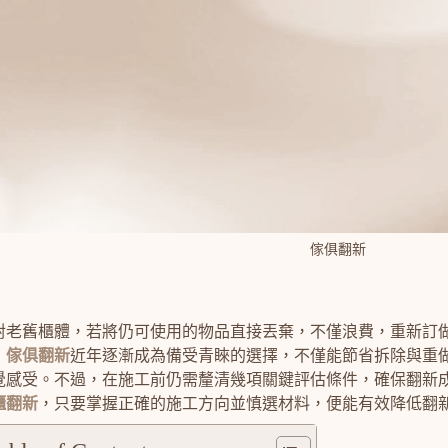
傢俱翻新
對老舊櫃體，若將仍可使用的物品直接丟棄，不僅浪費，重新訂
，
傢俱翻新
近年逐漸成為備受青睞的選擇，不僅能節省拆除與重
覺感受。不過，在施工前仍需釐清幾項關鍵評估條件，確保翻新
櫃翻新
，只要掌握正確的施工方向並慎選材料，便能有效降低翻