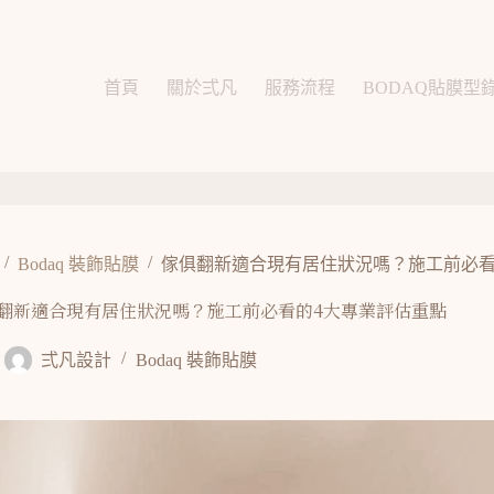
首頁
關於弍凡
服務流程
BODAQ貼膜型
/
/
Bodaq 裝飾貼膜
傢俱翻新適合現有居住狀況嗎？施工前必看
翻新適合現有居住狀況嗎？施工前必看的4大專業評估重點
弍凡設計
Bodaq 裝飾貼膜