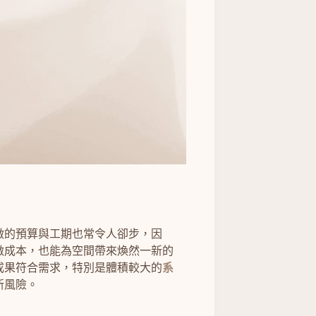
做的預算與工期也常令人卻步，因
做成本，也能為空間帶來煥然一新的
成果符合需求，特別是體積較大的
系
新風險。