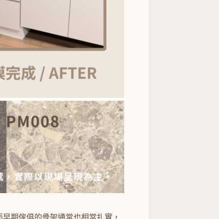
而早期傢俱的骨架通常也相當扎實，