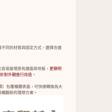
據不同的材質與固定方式，選擇合適
也容易破壞原有牆面與地板，
更聰明
僅針對外觀進行改造
。
膜
）包覆櫃體表面，可快速轉換為大
統櫃翻新的理想方案。