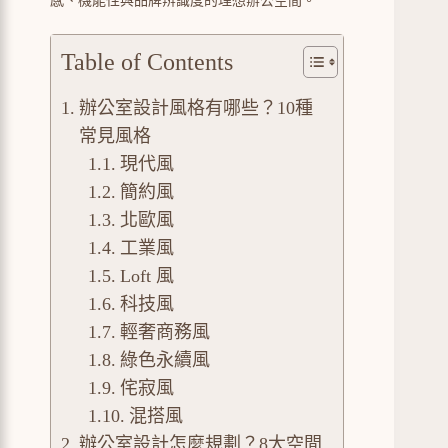
感、機能性與品牌辨識度的理想辦公空間。
Table of Contents
辦公室設計風格有哪些？10種
常見風格
現代風
簡約風
北歐風
工業風
Loft 風
科技風
輕奢商務風
綠色永續風
侘寂風
混搭風
辦公室設計怎麼規劃？8大空間