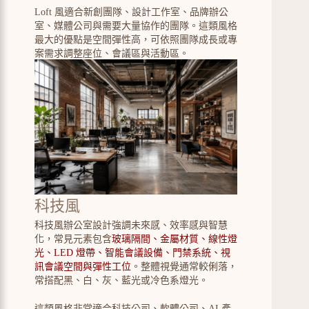
Loft 風適合新創團隊、設計工作室、品牌辦公
室、媒體公司與需要大量協作的團隊。這類風格
最大的優點是空間彈性高，可依照團隊成長或專
案需求調整座位、會議區與活動區。
科技風
科技風辦公室設計強調未來感、效率感與智慧
化，常見元素包含
玻璃隔間、金屬材質、線性燈
光、LED 燈帶、智能會議設備、門禁系統、視
訊會議空間與彈性工位
。整體視覺通常較俐落，
常搭配黑、白、灰、藍光或冷色系燈光。
這類風格非常適合科技公司、軟體公司、AI 產