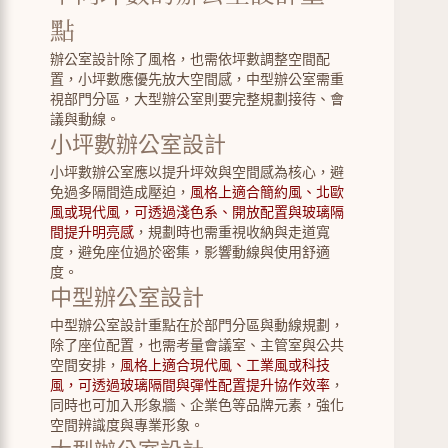
點
辦公室設計除了風格，也需依坪數調整空間配
置，小坪數應優先放大空間感，中型辦公室需重
視部門分區，大型辦公室則要完整規劃接待、會
議與動線。
小坪數辦公室設計
小坪數辦公室應以提升坪效與空間感為核心，避
免過多隔間造成壓迫，
風格上適合簡約風、北歐
風或現代風，可透過淺色系、開放配置與玻璃隔
間提升明亮感
，規劃時也需重視收納與走道寬
度，避免座位過於密集，影響動線與使用舒適
度。
中型辦公室設計
中型辦公室設計重點在於部門分區與動線規劃，
除了座位配置，也需考量會議室、主管室與公共
空間安排，
風格上適合現代風、工業風或科技
風，可透過玻璃隔間與彈性配置提升協作效率
，
同時也可加入形象牆、企業色等品牌元素，強化
空間辨識度與專業形象。