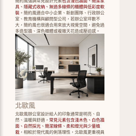
簡約風強調常見設計元素
包含淺色牆面、簡潔家
具、隱藏式收納、無過多線條的櫃體與低彩度軟
裝
。簡約風適合中小企業、新創團隊、行政辦公
室、教育機構與顧問型公司，若辦公室坪數不
大，簡約風也很適合用來放大視覺空間，避免過
多造型牆、深色櫃體或複雜天花造成壓迫感。
北歐風
北歐風辦公室設計給人的印象通常是明亮、自
然、溫暖與舒適，
常見元素包含淺木色、白色牆
面、自然採光、簡潔線條、柔和燈光與少量植
栽
，相較於現代風的俐落理性，北歐風更重視員