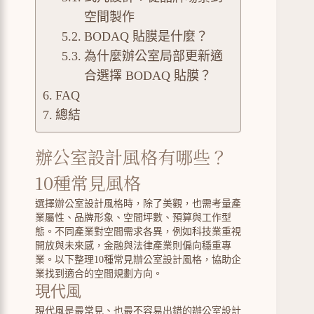
空間製作
BODAQ 貼膜是什麼？
為什麼辦公室局部更新適
合選擇 BODAQ 貼膜？
FAQ
總結
辦公室設計風格有哪些？
10種常見風格
選擇辦公室設計風格時，除了美觀，也需考量產
業屬性、品牌形象、空間坪數、預算與工作型
態。不同產業對空間需求各異，例如科技業重視
開放與未來感，金融與法律產業則偏向穩重專
業。以下整理10種常見辦公室設計風格，協助企
業找到適合的空間規劃方向。
現代風
現代風是最常見、也最不容易出錯的辦公室設計