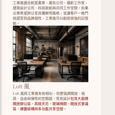
工業風適合創意產業、廣告公司、攝影工作室、
建築設計公司、科技新創與共同工作空間，如果
企業希望辦公室具備鮮明風格，並讓客戶一進門
就感受到品牌個性，工業風可以創造很強的記憶
點。
Loft 風
Loft 風與工業風有些相似，但更強調開放、挑
高、自由與彈性的空間感，常見設計
包含大面積
開放辦公區、高挑天花、玻璃隔間、開放式會議
區、裸露結構與多功能共享空間
。