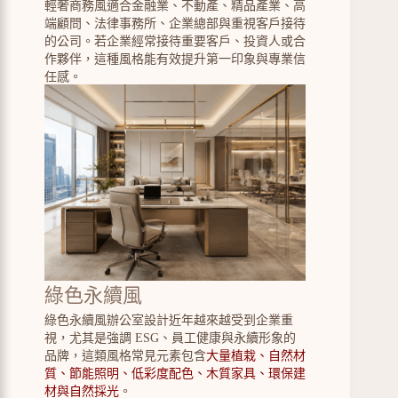
輕奢商務風適合金融業、不動產、精品產業、高
端顧問、法律事務所、企業總部與重視客戶接待
的公司。若企業經常接待重要客戶、投資人或合
作夥伴，這種風格能有效提升第一印象與專業信
任感。
綠色永續風
綠色永續風辦公室設計近年越來越受到企業重
視，尤其是強調 ESG、員工健康與永續形象的
品牌，這類風格常見元素包含
大量植栽、自然材
質、節能照明、低彩度配色、木質家具、環保建
材與自然採光
。