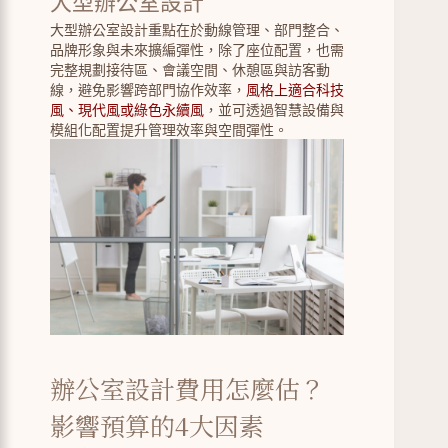
大型辦公室設計
大型辦公室設計重點在於動線管理、部門整合、
品牌形象與未來擴編彈性，除了座位配置，也需
完整規劃接待區、會議空間、休憩區與訪客動
線，避免影響跨部門協作效率，
風格上適合科技
風、現代風或綠色永續風
，並可透過智慧設備與
模組化配置提升管理效率與空間彈性。
辦公室設計費用怎麼估？
影響預算的4大因素