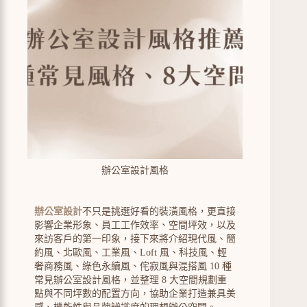
辦公室設計風格
辦公室設計
不只是挑選好看的裝潢風格，更直接
影響企業形象、員工工作效率、空間坪效，以及
來訪客戶的第一印象，接下來將介紹現代風、簡
約風、北歐風、工業風、Loft 風、科技風、輕
奢商務風、綠色永續風、侘寂風與混搭風 10 種
常見辦公室設計風格，並整理 8 大空間規劃重
點與不同坪數的配置方向，協助企業打造兼具美