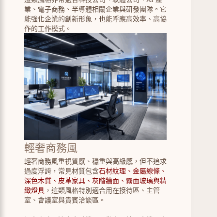
業、電子商務、半導體相關企業與研發團隊。它
能強化企業的創新形象，也能呼應高效率、高協
作的工作模式。
輕奢商務風
輕奢商務風重視質感、穩重與高級感，但不追求
過度浮誇，常見材質包含
石材紋理、金屬線條、
深色木質、皮革家具、灰階牆面、霧面玻璃與精
緻燈具
，這類風格特別適合用在接待區、主管
室、會議室與貴賓洽談區。