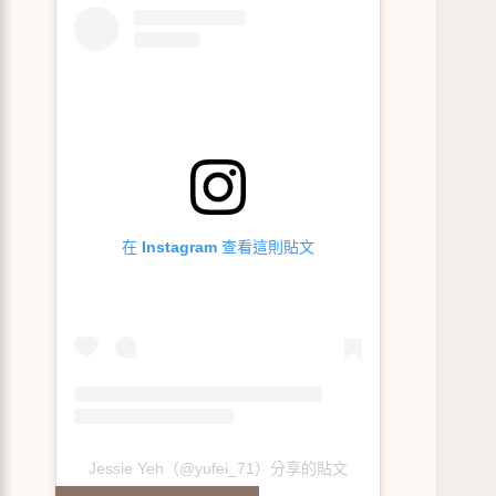
在 Instagram 查看這則貼文
Jessie Yeh（@yufei_71）分享的貼文