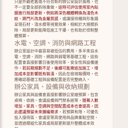
只是外觀老舊或不符合新的辦公室設計風格，也
不一定要全部拆除重做，
這時可評估使用室內貼
膜進行局部更新，例如將深色櫃體轉換為淺色木
紋、將門片改為金屬質感
，或讓接待櫃與形象牆
呈現石材、清水模等視覺效果，相較於大規模拆
除，局部更新能降低施工干擾，也有助於控制整
體預算。
水電、空調、消防與網路工程
辦公室設計中最容易被低估的費用，多半來自水
電、空調、消防、網路與弱電等基礎工程，這些
配置會直接影響日後使用效率、安全性與設備運
作，
若前期規劃不足，後續可能需追加施工，增
加成本並影響既有裝潢
，因此在檢視報價時，也
應確認基礎工程與設備配置是否完整納入。
辦公家具、設備與收納規劃
辦公家具與設備會直接影響辦公室總預算，包含
桌椅、收納、會議設備與門禁系統等，
隨著人數
增加，家具、空調與空間配置成本也會提高，因
此建議預留未來擴編需求
，若預算有限，可優先
投入接待區、會議室等高使用與品牌重點空間，
並透過模組化家具或局部更新提升整體成本效