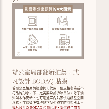
益。
辦公室局部翻新推薦：弍
凡設計 BODAQ 貼膜
若辦公室格局與櫃體仍可使用，但風格老舊或不
符品牌形象，不一定需要全部拆除重做，除了油
漆與木作更新，也可透過室內貼膜快速調整空間
風格，在保留既有機能下減少施工時間與成本。
弍凡設計為 BODAQ 台灣代理，提供適合商業