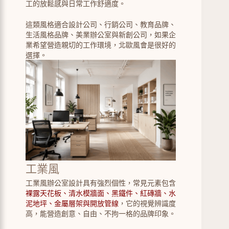
工的放鬆感與日常工作舒適度。
這類風格適合設計公司、行銷公司、教育品牌、
生活風格品牌、美業辦公室與新創公司，如果企
業希望營造親切的工作環境，北歐風會是很好的
選擇。
工業風
工業風辦公室設計具有強烈個性，常見元素包含
裸露天花板、清水模牆面、黑鐵件、紅磚牆、水
泥地坪、金屬層架與開放管線
，它的視覺辨識度
高，能營造創意、自由、不拘一格的品牌印象。