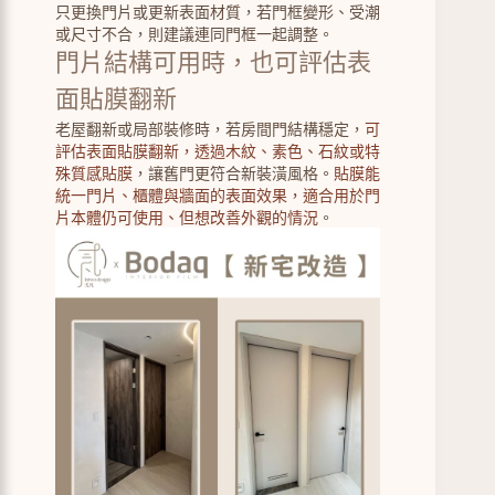
只更換門片或更新表面材質，若門框變形、受潮
或尺寸不合，則建議連同門框一起調整。
門片結構可用時，也可評估表
面貼膜翻新
老屋翻新或局部裝修時，若房間門結構穩定，
可
評估表面貼膜翻新，透過木紋、素色、石紋或特
殊質感貼膜
，讓舊門更符合新裝潢風格。
貼膜能
統一門片、櫃體與牆面的表面效果，適合用於門
片本體仍可使用、但想改善外觀的情況
。