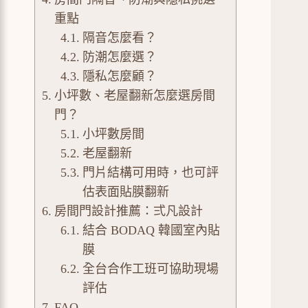
重點
隔音怎麼看？
防潮怎麼選？
隱私怎麼顧？
小坪數、老屋翻新怎麼選房間
門？
小坪數房間
老屋翻新
門片結構可用時，也可評
估表面貼膜翻新
房間門設計推薦：弍凡設計
結合 BODAQ 韓國室內貼
膜
全台合作工班可協助現場
評估
FAQ