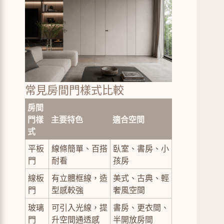
常見房間門樣式比較
房間
門樣
主要特色
適合空間
式
平板
線條簡單、百搭
臥室、書房、小
門
耐看
孩房
線板
有立體框線，造
美式、古典、輕
門
型感較強
奢風空間
玻璃
可引入光線，提
書房、更衣間、
門
升空間通透感
半開放房間