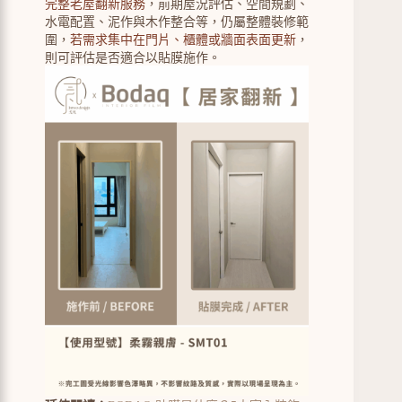
完整老屋翻新服務
，前期屋況評估、空間規劃、
水電配置、泥作與木作整合等，仍屬整體裝修範
圍，
若需求集中在門片、櫃體或牆面表面更新
，
則可評估是否適合以貼膜施作。