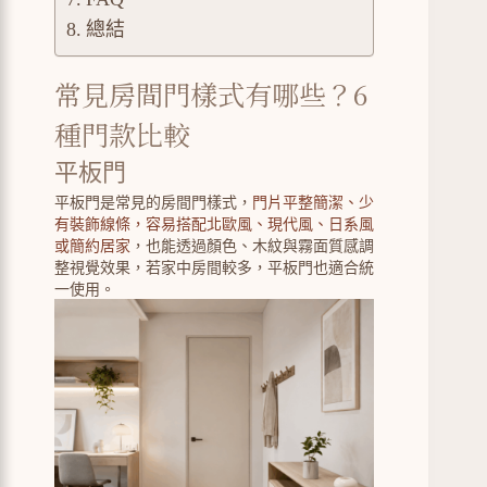
總結
常見房間門樣式有哪些？6
種門款比較
平板門
平板門是常見的房間門樣式，
門片平整簡潔、少
有裝飾線條，容易搭配北歐風、現代風、日系風
或簡約居家
，也能透過顏色、木紋與霧面質感調
整視覺效果，若家中房間較多，平板門也適合統
一使用。