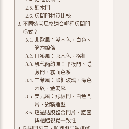
鋁木門
房間門材質比較
不同裝潢風格適合哪種房間門
樣式？
北歐風：淺木色、白色、
簡約線條
日系風：原木色、格柵
現代簡約風：平板門、隱
藏門、霧面色系
工業風：黑框玻璃、深色
木紋、金屬感
美式風：線板門、白色門
片、對稱造型
透過貼膜整合門片、牆面
與櫃體視覺一致性
房間門隔音、防潮與隱私挑選