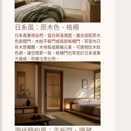
日系風：原木色、格柵
日系風
重視自然、留白與溫潤感，適合搭配原木
色房間門、木紋平板門或局部格柵門
，若室內已
有木質櫃體、木地板或藤編元素，可選相近木紋
色調，讓空間更一致，格柵門也常見於日系或東
方風格，但需注意比例。
現代簡約風：平板門、隱藏