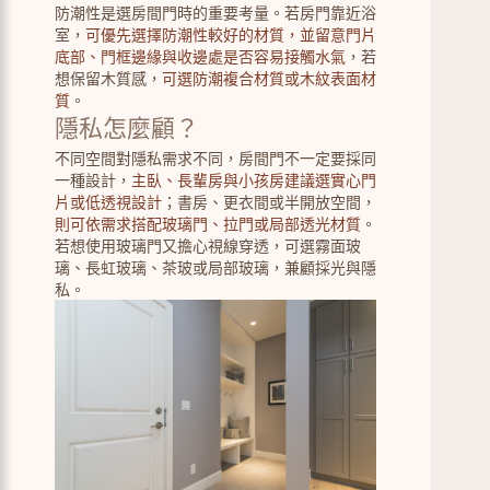
防潮性是選房間門時的重要考量。若房門靠近浴
室，
可優先選擇防潮性較好的材質，並留意門片
底部、門框邊緣與收邊處是否容易接觸水氣
，若
想保留木質感，
可選防潮複合材質或木紋表面材
質
。
隱私怎麼顧？
不同空間對隱私需求不同，房間門不一定要採同
一種設計，
主臥、長輩房與小孩房建議選實心門
片或低透視設計
；書房、更衣間或半開放空間，
則可依需求搭配玻璃門、拉門或局部透光材質
。
若想使用玻璃門又擔心視線穿透，可選霧面玻
璃、長虹玻璃、茶玻或局部玻璃，兼顧採光與隱
私。