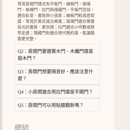
常見房間門樣式有平板門、線板門、玻璃
門、格柵門、拉門與隱藏門，平板門百搭，
適合臥室、書房與小孩房；線板門較具造型
感，常見於美式或古典風；玻璃門適合需要
採光的書房、更衣間；拉門適合小坪數或狹
窄走道；隱藏門則適合現代簡約風，能讓牆
面更完整。
Q2：房間門要選實木門、木纖門還是
鋁木門？
Q3：房間門想要隔音好，應該注意什
麼？
Q4：小房間適合用拉門還是平開門？
Q5：房間門可以用貼膜翻新嗎？
總結