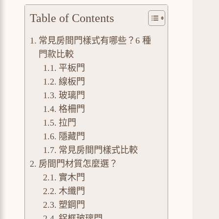
Table of Contents
常見房間門樣式有哪些？6 種
門款比較
平板門
線板門
玻璃門
格柵門
拉門
隱藏門
常見房間門樣式比較
房間門材質怎麼選？
實木門
木纖門
塑鋼門
鋁框玻璃門