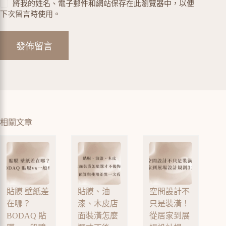
將我的姓名、電子郵件和網站保存在此瀏覽器中，以便
下次留言時使用。
發佈留言
相關文章
貼膜 壁紙差
貼膜、油
空間設計不
在哪？
漆、木皮店
只是裝潢！
BODAQ 貼
面裝潢怎麼
從居家到展