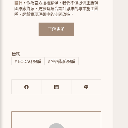
設計
，
作為官方授權夥伴，我們不僅提供正版韓
國原廠貨源，更擁有結合設計思維的專業施工團
隊，輕鬆實現理想中的空間改造。
了解更多
標籤
#
BODAQ 貼膜
#
室內裝飾貼膜