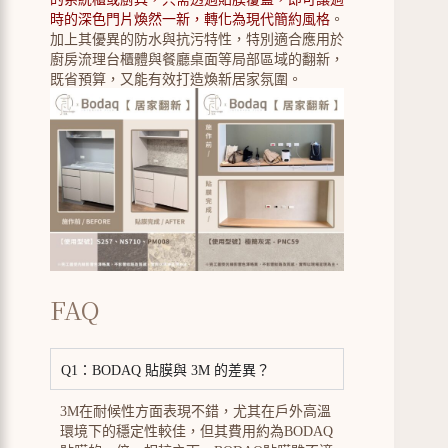
時的深色門片煥然一新，轉化為現代簡約風格
。
加上其優異的防水與抗污特性，特別適合應用於
廚房流理台櫃體與餐廳桌面等局部區域的翻新，
既省預算，又能有效打造煥新居家氛圍。
FAQ
Q1：BODAQ 貼膜與 3M 的差異？
3M在耐候性方面表現不錯，尤其在戶外高溫
環境下的穩定性較佳，但其費用約為BODAQ