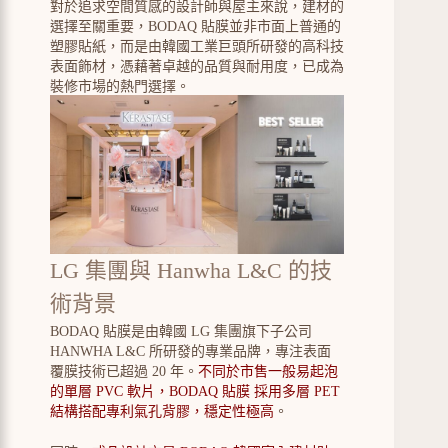
對於追求空間質感的設計師與屋主來說，建材的
選擇至關重要，BODAQ 貼膜並非市面上普通的
塑膠貼紙，而是由韓國工業巨頭所研發的高科技
表面飾材，憑藉著卓越的品質與耐用度，已成為
裝修市場的熱門選擇。
LG 集團與 Hanwha L&C 的技
術背景
BODAQ 貼膜是由韓國 LG 集團旗下子公司
HANWHA L&C 所研發的專業品牌，專注表面
覆膜技術已超過 20 年。
不同於市售一般易起泡
的單層 PVC 軟片，BODAQ 貼膜 採用多層 PET
結構搭配專利氣孔背膠，穩定性極高
。