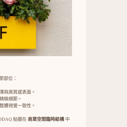
細節部位：
澤與高質感表面。
精緻細節。
整體視覺一致性。
ODAQ 貼膜在
商業空間臨時結構
中