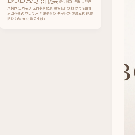
傢俱翻新
壁紙
大型道
具製作
室內裝潢
室內裝飾貼膜
展場設計規劃
快閃店設計
房間門樣式
空間設計
系統櫃翻新
老屋翻新
裝潢風格
貼膜
貼膜 油漆 木皮
辦公室設計