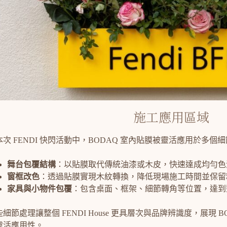
施工應用區域
本次 FENDI 快閃活動中，BODAQ 室內貼膜被靈活應用於多個
舞台包覆結構
：以貼膜取代傳統油漆或木皮，快速達成均勻色
窗框改色
：透過貼膜實現木紋轉換，降低現場施工時間並保留
家具與小物件包覆
：包含桌面、框架、細節轉角等位置，達到
細節處理讓整個 FENDI House 更具層次與品牌辨識度，展現 B
靈活應用性。