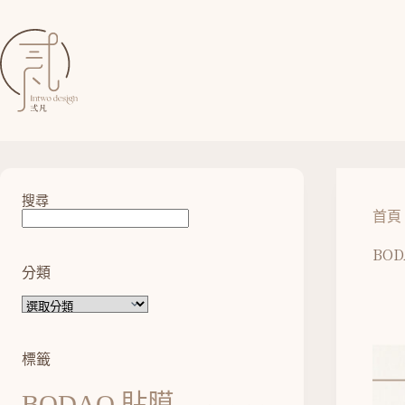
搜尋
首頁
BO
分類
標籤
BODAQ 貼膜