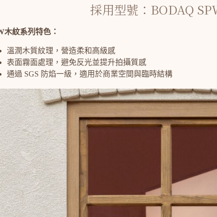
採用型號：BODAQ SP
PW木紋系列
特色：
溫潤木質紋理，營造柔和高級感
表面霧面處理，避免反光並提升拍攝質感
通過 SGS 防焰一級，適用於商業空間與臨時結構