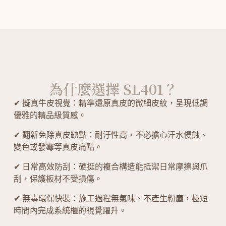
為什麼選擇 SL401？
✔ 擬真牛皮視覺：精準還原真皮的微細皮紋，呈現低調
優雅的精品級質感。
✔ 翻新免除真皮缺點：耐汙性高，不必擔心汗水侵蝕、
變色或發霉等真皮痛點。
✔ 日常高效防刮：硬挺的複合構造能抵禦日常摩擦與爪
刮，保護板材不受損傷。
✔ 無毒環保快裝：施工過程無氣味、不產生粉塵，極短
時間內完成系統櫃的視覺躍升。