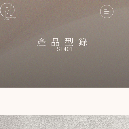
產品型錄
SL401