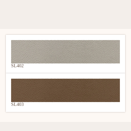
SL402
SL403