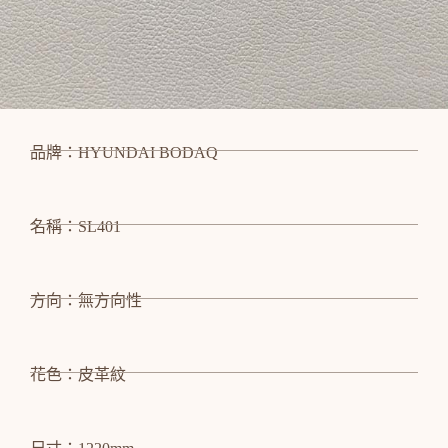
品牌：HYUNDAI BODAQ
名稱：SL401
方向：無方向性
花色：皮革紋