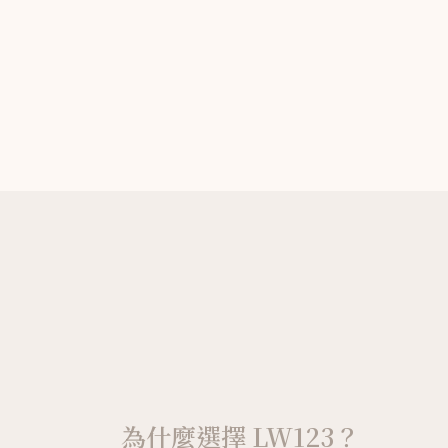
為什麼選擇 LW123？