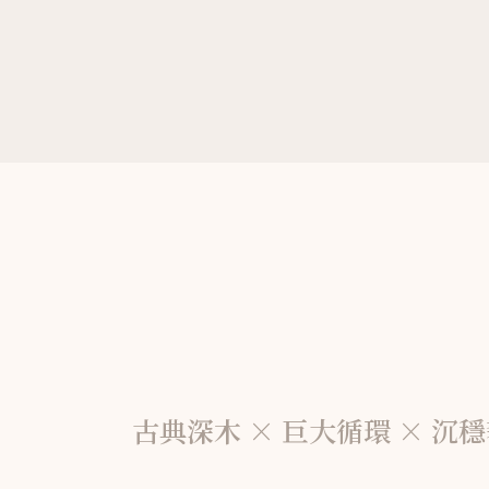
古典深木 × 巨大循環 × 沉