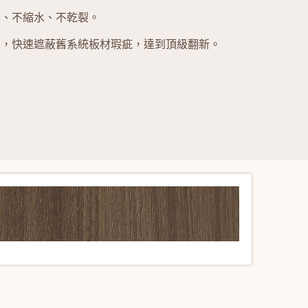
濕、不縮水、不乾裂。
力，快速遮蔽舊系統板材瑕疵，達到頂級翻新。