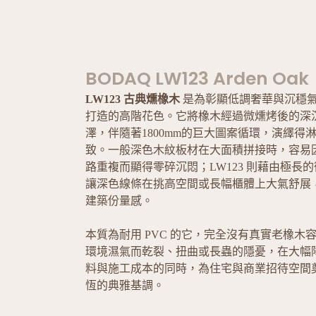
BODAQ LW123 Arden Oak
LW123 古典燻橡木
是為彰顯低調奢華與沉穩
打造的高階花色。它將橡木經過微燻烤後的深
澤，伴隨著1800mm的巨大圖案循環，演繹得
致。一般深色木紋板材在大面積拼接時，容易
路重複而顯得零碎沉悶；LW123 則藉由極長
讓深色線條在挑高空間或長幅櫃體上大氣舒展
建築份量感。
本質為耐用 PVC 的它，完全沒有真實老橡木
環境濕氣而乾裂、扭曲或長蟲的隱憂，在大幅
料與施工成本的同時，為住宅與商業招待空間
恆的典雅基調。