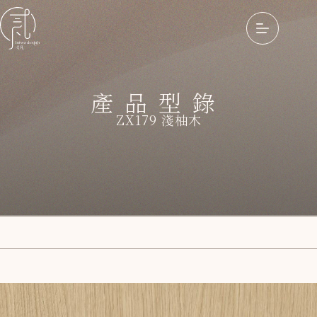
產品型錄
ZX179 淺柚木