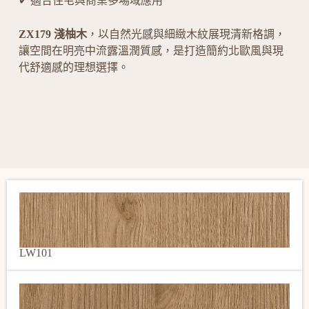
✔ 適合住宅與商業多場域應用
ZX179 淺柚木
，以自然光感與細緻木紋展現清新格調，
讓空間在明亮中流露溫潤質感，是打造簡約北歐風與現
代舒適感的理想選擇。
LW101