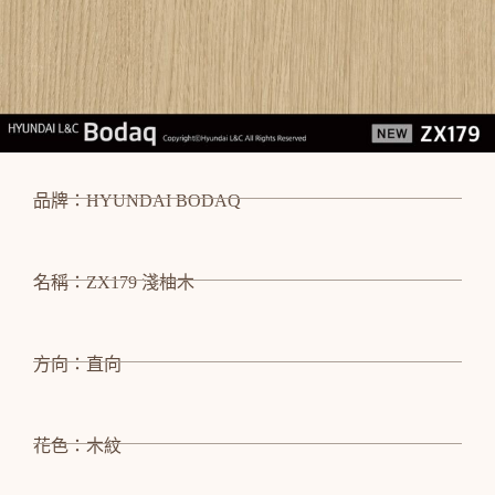
品牌：HYUNDAI BODAQ
名稱：ZX179 淺柚木
方向：直向
花色：木紋