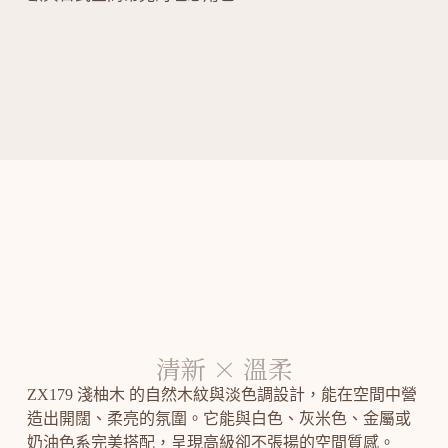
清新 × 溫柔
ZX179 淺柚木 的自然木紋與淡色調設計，能在空間中營
造出開闊、柔亮的氛圍。它能與白色、灰米色、金屬或
奶油色系完美搭配，呈現高級卻不張揚的空間質感。