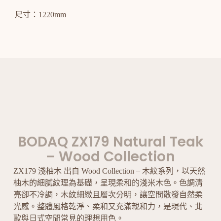
尺寸：1220mm
BODAQ ZX179 Natural Teak
– Wood Collection
ZX179 淺柚木 出自 Wood Collection – 木紋系列，以天然
柚木的細膩紋理為基礎，呈現柔和的淺米木色。色調清
亮卻不冷調，木紋細緻且層次分明，讓空間散發自然柔
光感。整體風格乾淨、柔和又充滿親和力，是現代、北
歐與日式空間常見的理想用色。