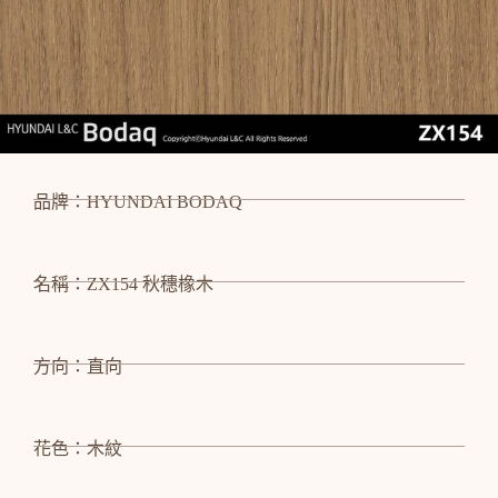
品牌：HYUNDAI BODAQ
名稱：ZX154 秋穗橡木
方向：直向
花色：木紋