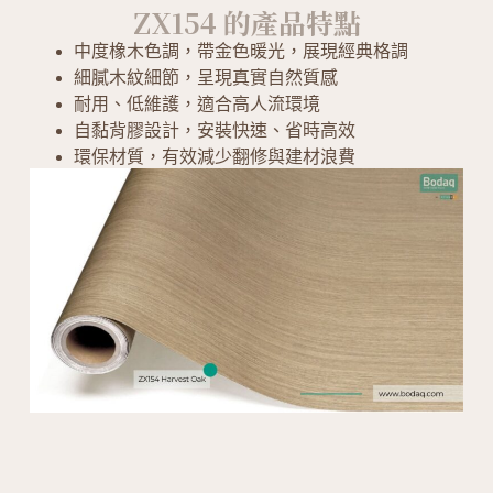
ZX154 的產品特點
中度橡木色調，帶金色暖光，展現經典格調
細膩木紋細節，呈現真實自然質感
耐用、低維護，適合高人流環境
自黏背膠設計，安裝快速、省時高效
環保材質，有效減少翻修與建材浪費