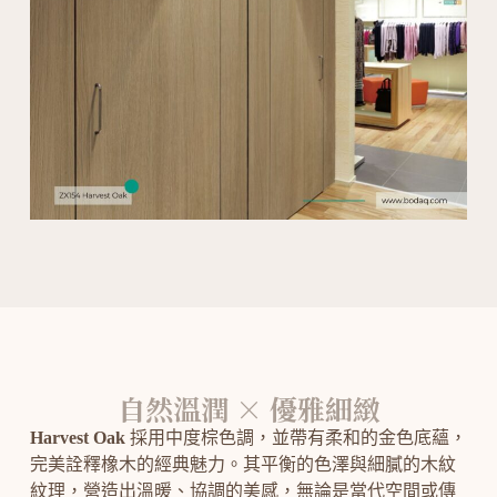
自然溫潤 × 優雅細緻
Harvest Oak
採用中度棕色調，並帶有柔和的金色底蘊，
完美詮釋橡木的經典魅力。其平衡的色澤與細膩的木紋
紋理，營造出溫暖、協調的美感，無論是當代空間或傳