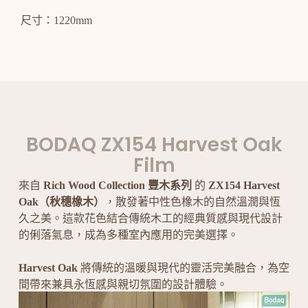
尺寸：1220mm
BODAQ ZX154 Harvest Oak
Film
來自
Rich Wood Collection 豐木系列
的
ZX154 Harvest
Oak（秋穗橡木）
，散發著中性色橡木的自然溫潤與恆
久之美。這款花色結合傳統木工的經典質感與現代設計
的俐落氣息，成為多種室內應用的完美選擇。
Harvest Oak
將傳統的溫暖與現代的靈活完美融合，為空
間帶來兼具永恆感與親切氛圍的設計體驗。