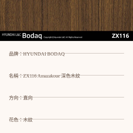
品牌：HYUNDAI BODAQ
名稱：ZX116 Amazakoue 深色木紋
方向：直向
花色：木紋