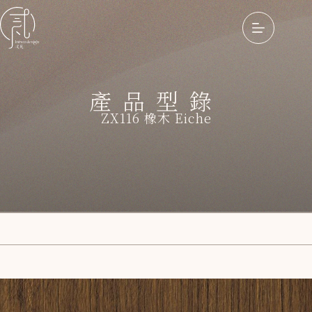
產品型錄
ZX116 橡木 Eiche