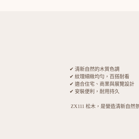
✔ 清新自然的木質色調
✔ 紋理細緻均勻，百搭耐看
✔ 適合住宅、商業與展覽設計
✔ 安裝便利，耐用持久
ZX111 松木，是營造清新自