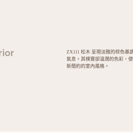
rior
ZX111 松木 呈現淡雅的棕
氣息。其樸實卻溫潤的色彩，使
新簡約的室內風格。