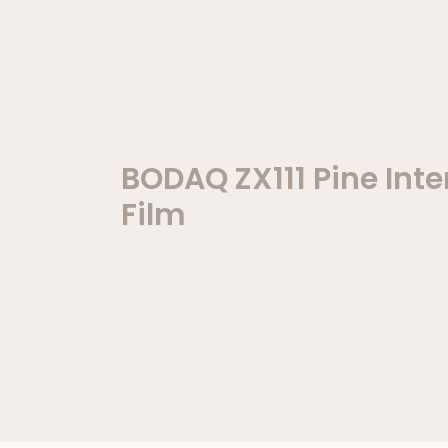
BODAQ ZX111 Pine Inte
Film