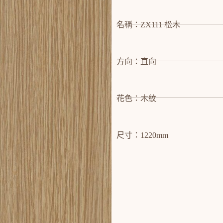
名稱：ZX111 松木
方向：直向
花色：木紋
尺寸：1220mm