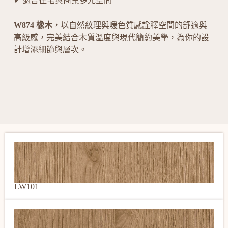
✔ 適合住宅與商業多元空間
W874 橡木
，以自然紋理與暖色質感詮釋空間的舒適與
高級感，完美結合木質溫度與現代簡約美學，為你的設
計增添細節與層次。
LW101