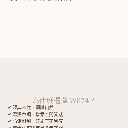
為什麼選擇 W874？
✔ 經典木紋，細膩自然
✔ 溫潤色調，增添空間質感
✔ 防潮耐刮，好施工不留痕