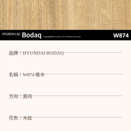
品牌：HYUNDAI BODAQ
名稱：W874 橡木
方向：直向
花色：木紋