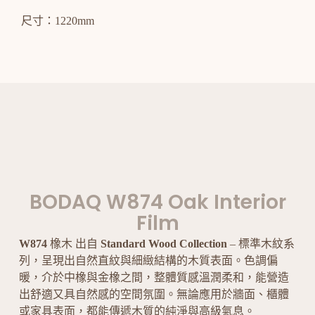
尺寸：1220mm
BODAQ W874 Oak Interior
Film
W874
橡木 出自
Standard Wood Collection
– 標準木紋系
列，呈現出自然直紋與細緻結構的木質表面。色調偏
暖，介於中橡與金橡之間，整體質感溫潤柔和，能營造
出舒適又具自然感的空間氛圍。無論應用於牆面、櫃體
或家具表面，都能傳遞木質的純淨與高級氣息。