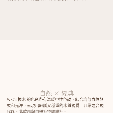
自然 × 經典
W874 橡木 的色彩帶有溫暖中性色調，結合均勻直紋與
柔和光澤，呈現出細膩又穩重的木質視覺。非常適合現
代風、北歐風與自然系空間設計。