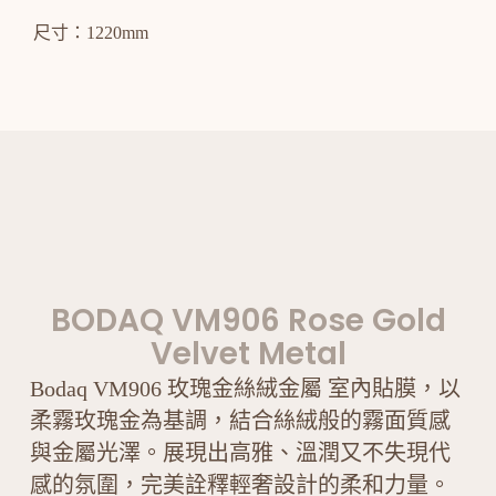
尺寸：1220mm
BODAQ VM906 Rose Gold
Velvet Metal
Bodaq VM906 玫瑰金絲絨金屬 室內貼膜，以
柔霧玫瑰金為基調，結合絲絨般的霧面質感
與金屬光澤。展現出高雅、溫潤又不失現代
感的氛圍，完美詮釋輕奢設計的柔和力量。