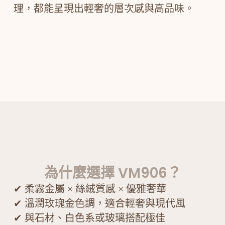
理，都能呈現出輕奢的層次感與高品味。
為什麼選擇 VM906？
✔ 柔霧金屬 × 絲絨質感 × 優雅奢華
✔ 溫潤玫瑰金色調，適合輕奢與現代風
✔ 與石材、白色系或玻璃搭配極佳