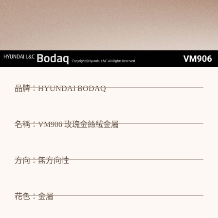
品牌：HYUNDAI BODAQ
名稱：VM906 玫瑰金絲絨金屬
方向：無方向性
花色：金屬