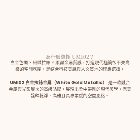
為什麼選擇 UMI02？
白金色調 × 細緻拉絲 × 柔霧金屬質感，打造現代極簡卻不失高
級的空間氛圍，是結合科技美感與人文質地的理想選擇。
UMI02 白金拉絲金屬（White Gold Metallic）
是一款融合
金屬與光影層次的高級貼膜，展現出柔中帶剛的現代美學，完美
詮釋乾淨、高雅且具專業感的空間風格。