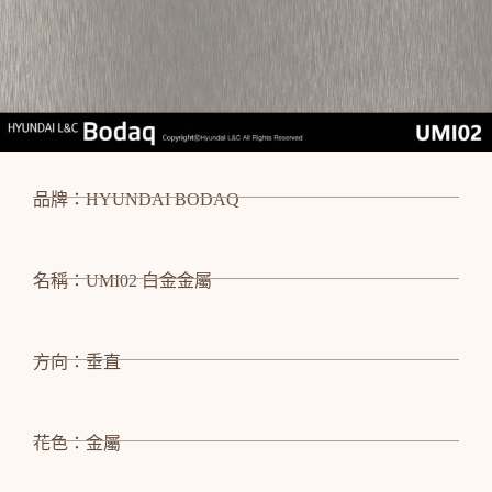
品牌：HYUNDAI BODAQ
名稱：UMI02 白金金屬
方向：垂直
花色：金屬