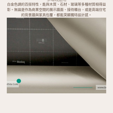
白金色調的百搭特性，能與木質、石材、玻璃等多種材質相得益
彰。無論是作為商業空間的展示牆面、接待櫃台，或是高端住宅
的背景牆與家具包覆，都能突顯獨特設計感。