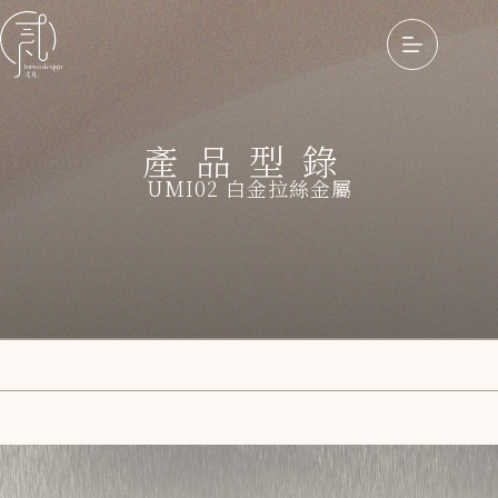
產品型錄
UMI02 白金拉絲金屬