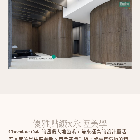
優雅點綴x永恆美學
Chocolate Oak
的溫暖大地色系，帶來極高的設計靈活
度。無論是住宅翻新、商業空間升級，或零售環境的精