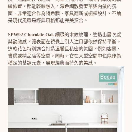
緻佈置，都能輕鬆融入。深色調散發奢華與內斂的氛
圍，非常適合作為特色牆、家具翻新或櫥櫃設計，不論
是現代風還是經典風格都能完美契合。
SPW92 Chocolate Oak
細緻的木紋紋理，營造出層次感
與動態感，讓表面在視覺上引人注目卻依然保持平衡。
這款花色特別適合打造溫馨且私密的氛圍，例如客廳、
書房或精品店等空間。同時，它在大型空間中也能作為
穩定的基調元素，展現經典而持久的美感。