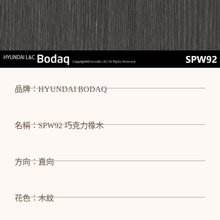
品牌：HYUNDAI BODAQ
名稱：SPW92 巧克力橡木
方向：直向
花色：木紋