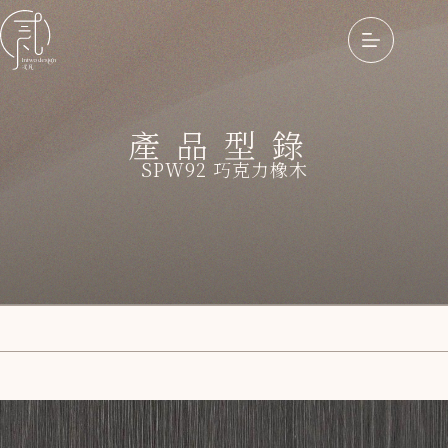
產品型錄
SPW92 巧克力橡木