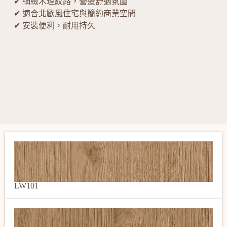
✔ 細緻木理紋路，營造舒適氛圍
✔ 適合北歐風住宅與簡約商業空間
✔ 安裝便利，耐用持久
LW101