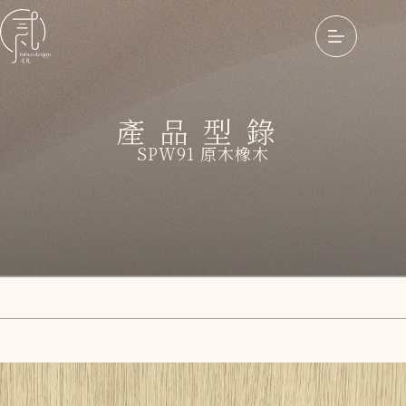
產品型錄
SPW91 原木橡木