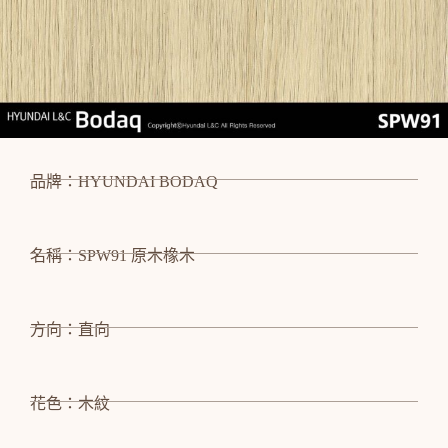
品牌：HYUNDAI BODAQ
名稱：SPW91 原木橡木
方向：直向
花色：木紋