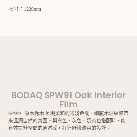
尺寸：1220mm
BODAQ SPW91 Oak Interior
Film
SPW91 原木橡木 呈現柔和的米淺色調，細膩木理紋路帶
來溫潤自然的氛圍。與白色、灰色、奶茶色搭配時，能
有效提升空間的通透感，打造舒適清爽的設計。