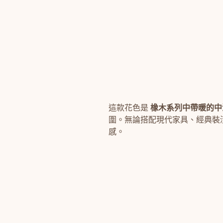
這款花色是
橡木系列中帶暖的中
圍。無論搭配現代家具、經典裝
感。