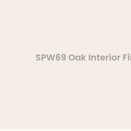
SPW69 Oak Interior F