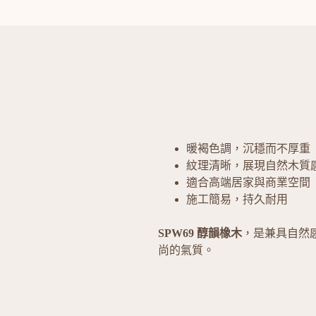
暖褐色調，沉穩而不厚重
紋理清晰，展現自然木質
適合高端居家與商業空間
施工簡易，持久耐用
SPW69 醇韻橡木
，是兼具自然
尚的氣質。