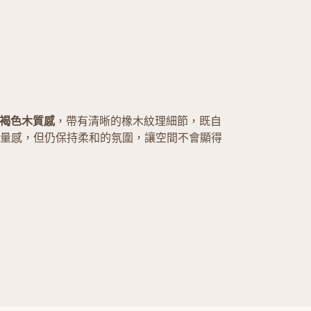
褐色木質感
，帶有清晰的橡木紋理細節，既自
量感，但仍保持柔和的氛圍，讓空間不會顯得