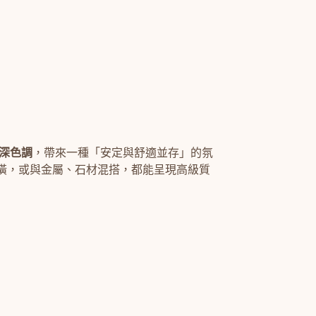
深色調
，帶來一種「安定與舒適並存」的氛
潢，或與金屬、石材混搭，都能呈現高級質