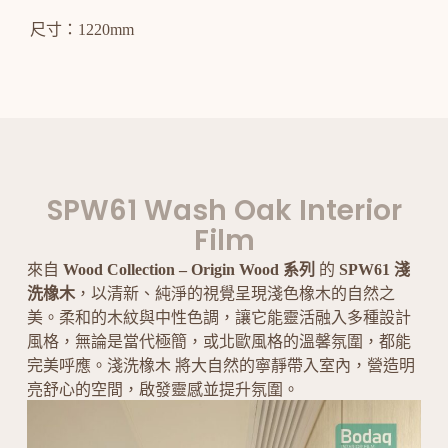
尺寸：1220mm
SPW61 Wash Oak Interior
Film
來自
Wood Collection – Origin Wood 系列
的
SPW61 淺
洗橡木
，以清新、純淨的視覺呈現淺色橡木的自然之
美。柔和的木紋與中性色調，讓它能靈活融入多種設計
風格，無論是當代極簡，或北歐風格的溫馨氛圍，都能
完美呼應。淺洗橡木 將大自然的寧靜帶入室內，營造明
亮舒心的空間，啟發靈感並提升氛圍。