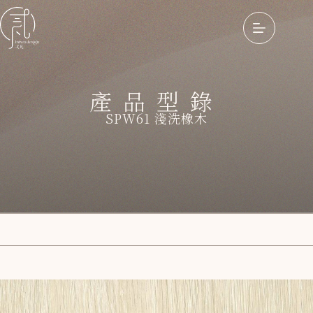
產品型錄
SPW61 淺洗橡木