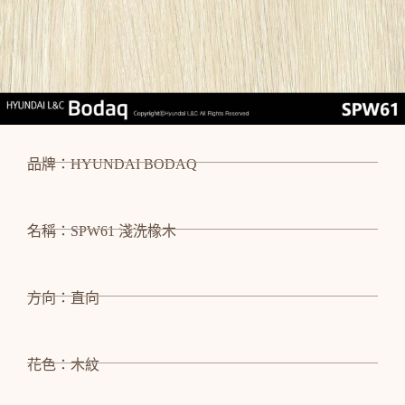
品牌：HYUNDAI BODAQ
名稱：SPW61 淺洗橡木
方向：直向
花色：木紋