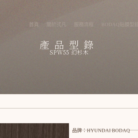
首頁
關於弍凡
服務流程
BODAQ貼膜型
產品型錄
SPW55 幻杉木
品牌：HYUNDAI BODAQ