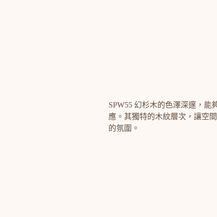
SPW55 幻杉木的色澤深邃，能
應。其獨特的木紋層次，讓空間
的氛圍。