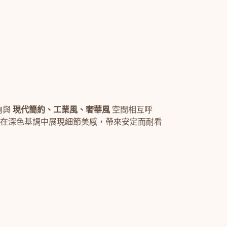
夠與
現代簡約、工業風、奢華風
空間相互呼
在深色基調中展現細節美感，帶來安定而耐看