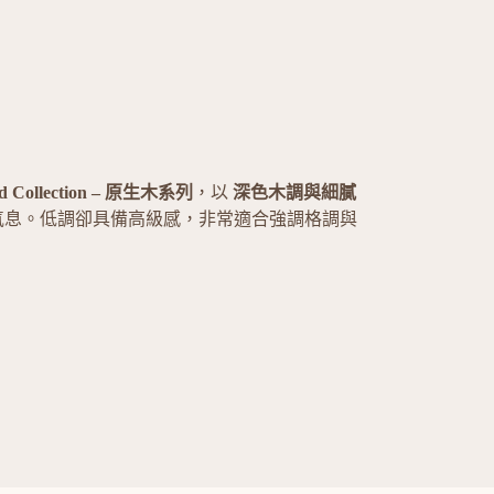
od Collection – 原生木系列
，以
深色木調與細膩
氣息。低調卻具備高級感，非常適合強調格調與