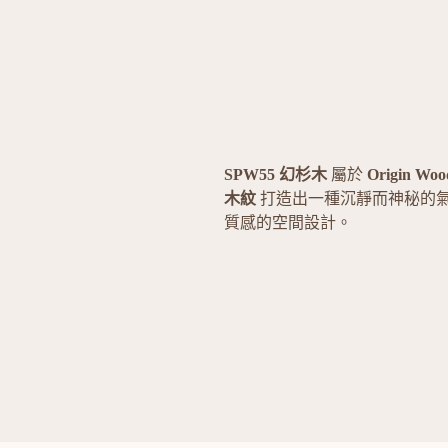
SPW55 幻杉木
屬於
Origin Wo
木紋
打造出一種沉靜而神秘的
質感的空間設計。