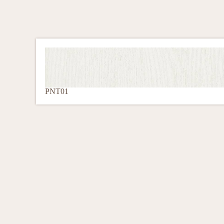
PNT01