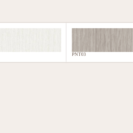
PNT03