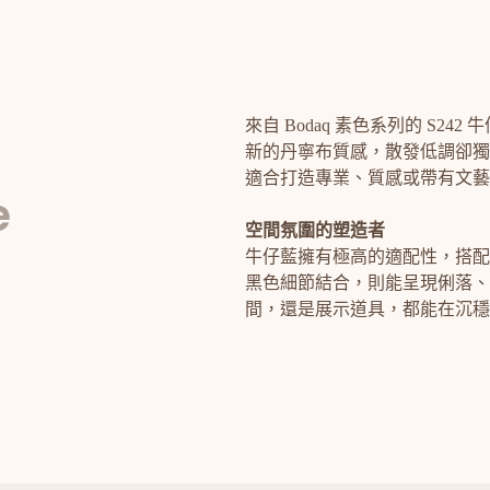
來自 Bodaq 素色系列的 S2
新的丹寧布質感，散發低調卻獨
適合打造專業、質感或帶有文藝
e
空間氛圍的塑造者
牛仔藍擁有極高的適配性，搭配
黑色細節結合，則能呈現俐落、
間，還是展示道具，都能在沉穩