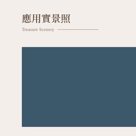
應用實景照
Treasure Scenery