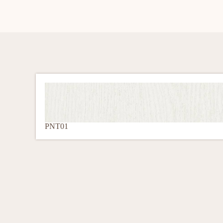
PNT01