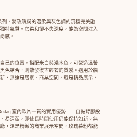
q 素色系列，將玫瑰粉的溫柔與灰色調的沉穩完美融
獨特氣質。它柔和卻不失深度，能為空間注入
尚感。
自己的位置。搭配米白與淺木色，可營造溫馨
黑色結合，則散發復古輕奢的質感。適用於牆
新，無論是居家、商業空間，還是精品展示，
 Bodaq 室內軟片一貫的實用優勢——自黏背膠設
、易清潔，即使長時間使用仍能保持如新。無
廳，還是精緻的商業展示空間，玫瑰暮粉都能