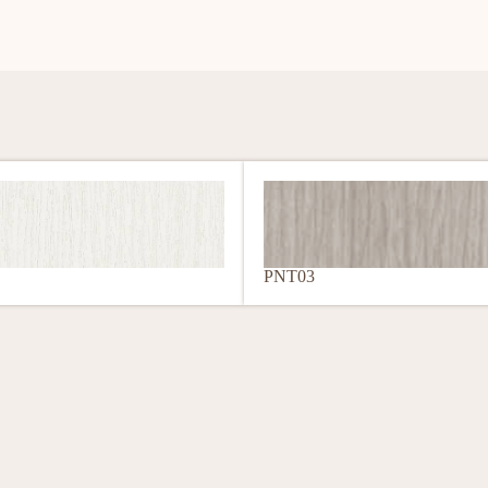
PNT03