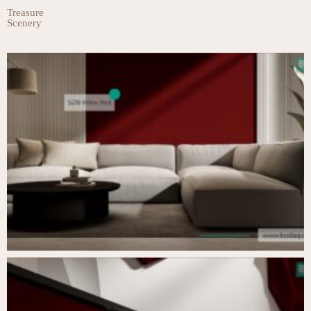
Treasure
Scenery