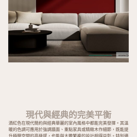
現代與經典的完美平衡
酒紅色在現代簡約與經典華麗的室內風格中都能完美發揮。其溫
暖的色調可應用於強調牆面、重點家具或精緻木作細節，既能提
升極簡空間的高級感，也能與大膽繁複的設計相得益彰。特別適