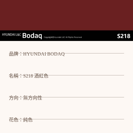
品牌：HYUNDAI BODAQ
名稱：S218 酒紅色
方向：無方向性
花色：純色