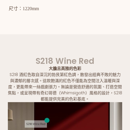
尺寸：1220mm
S218 Wine Red
大膽且高雅的色彩
S218 酒紅色取自深沉的勃艮第紅色調，散發出經典不敗的魅力
與濃郁的層次感。這款飽滿的紅色不僅能為空間注入溫暖與深
度，更能帶來一絲戲劇張力。無論是營造舒適的氛圍、打造空間
焦點，或呈現帶有奇幻哥德（Whimsigoth）風格的設計，S218
都能提供完美的色彩基底。