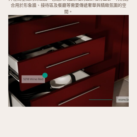
合用於形象牆、接待區及餐廳等需要傳遞奢華與精緻氛圍的空
間。