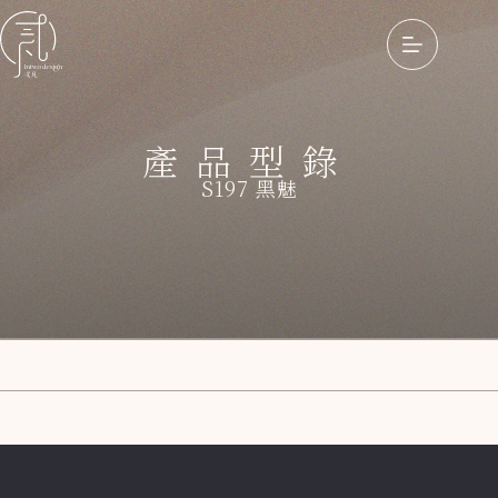
產品型錄
S197 黑魅