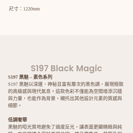
尺寸：1220mm
S197 Black Magic
S197 黑魅 – 素色系列
S197 黑魅以深邃、神秘且富有層次的黑色調，展現極致
的高級感與現代氣息。這款色彩不僅能為空間增添沉穩
與力量，也能作為背景，襯托出其他設計元素的質感與
細節。
低調奢華
黑魅的啞光質地避免了過度反光，讓表面更顯精緻與純