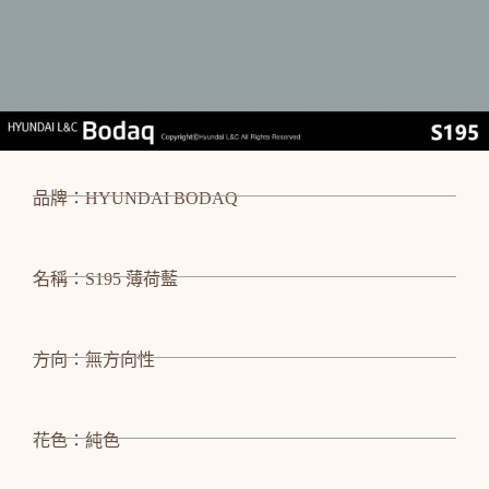
品牌：HYUNDAI BODAQ
名稱：S195 薄荷藍
方向：無方向性
花色：純色