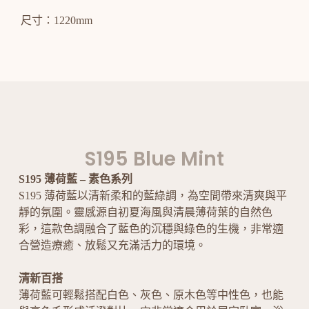
尺寸：1220mm
S195 Blue Mint
S195 薄荷藍 – 素色系列
S195 薄荷藍以清新柔和的藍綠調，為空間帶來清爽與平
靜的氛圍。靈感源自初夏海風與清晨薄荷葉的自然色
彩，這款色調融合了藍色的沉穩與綠色的生機，非常適
合營造療癒、放鬆又充滿活力的環境。
清新百搭
薄荷藍可輕鬆搭配白色、灰色、原木色等中性色，也能