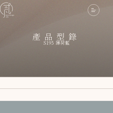
產品型錄
S195 薄荷藍