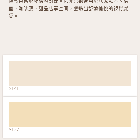
與亮色系形成活潑對比。它非常適合用於居家臥室、浴
室、咖啡廳、甜品店等空間，營造出舒適愉悅的視覺感
受。
S141
S127