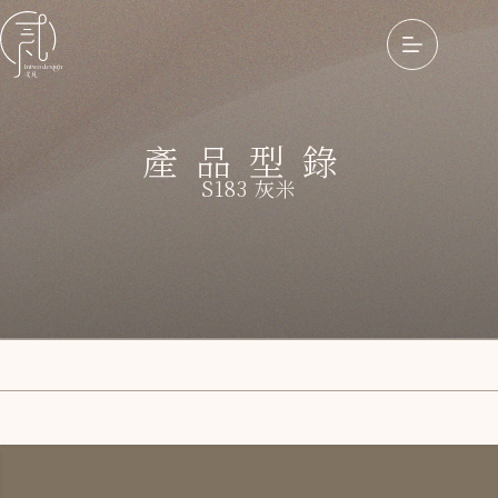
產品型錄
S183 灰米