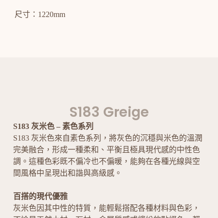
尺寸：1220mm
S183 Greige
S183 灰米色 – 素色系列
S183 灰米色來自素色系列，將灰色的沉穩與米色的溫潤
完美融合，形成一種柔和、平衡且極具現代感的中性色
調。這種色彩既不偏冷也不偏暖，能夠在各種光線與空
間風格中呈現出和諧與高級感。
百搭的現代優雅
灰米色因其中性的特質，能輕鬆搭配各種材料與色彩，