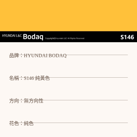
品牌：HYUNDAI BODAQ
名稱：S146 純黃色
方向：無方向性
花色：純色