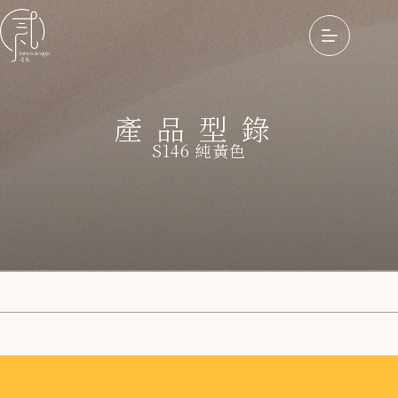
產品型錄
S146 純黃色