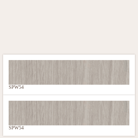
SPW54
SPW54