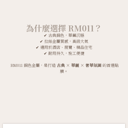
為什麼選擇 RM011？
✔ 古典銅色，華麗沉穩
✔ 拉絲金屬質感，高級大氣
✔ 適用於酒店、展覽、精品住宅
✔ 耐用持久，施工便捷
RM011 銅色金屬，是打造
古典 × 華麗 × 奢華氛圍
的首選貼
膜。