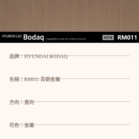
品牌：HYUNDAI BODAQ
名稱：RM011 青銅金屬
方向：直向
花色：金屬