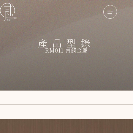
產品型錄
RM011 青銅金屬