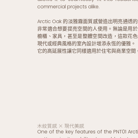
commercial projects alike.
Arctic Oak 的淡雅霧面質感營造出明亮通透
非常適合想要提亮空間的人使用。無論是用於
櫥櫃、家具，甚至是整體空間改造，這款花色
現代或經典風格的室內設計增添永恆的優雅。
它的高延展性讓它同樣適用於住宅與商業空間
木紋質感 × 現代美感
One of the key features of the PNT01 Arct