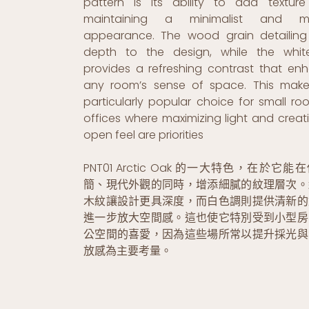
pattern is its ability to add texture
maintaining a minimalist and m
appearance. The wood grain detailing
depth to the design, while the whi
provides a refreshing contrast that en
any room’s sense of space. This make
particularly popular choice for small ro
offices where maximizing light and creat
open feel are priorities
PNT01 Arctic Oak 的一大特色，在於它能
簡、現代外觀的同時，增添細膩的紋理層次。
木紋讓設計更具深度，而白色調則提供清新的
進一步放大空間感。這也使它特別受到小型房
公空間的喜愛，因為這些場所常以提升採光與
放感為主要考量。