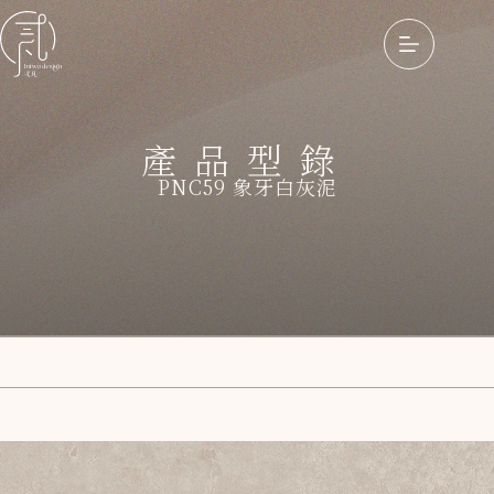
產品型錄
PNC59 象牙白灰泥