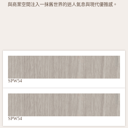
與商業空間注入一抹舊世界的迷人氣息與現代優雅感。
SPW54
SPW54