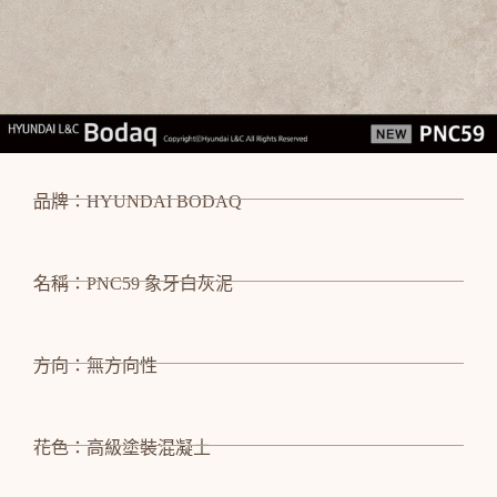
品牌：HYUNDAI BODAQ
名稱：PNC59 象牙白灰泥
方向：無方向性
花色：高級塗裝混凝土