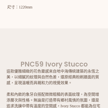
尺寸：1220mm
PNC59 Ivory Stucco
這款優雅細緻的花色靈感來自地中海傳統建築的永恆之
美，以細膩的紋理與自然色差，還原經典粉刷牆面的質
感，呈現溫暖而具親和力的視覺效果。
柔和內斂的象牙白搭配微微粗糙的表面紋理，為空間增
添層次與性格。無論是打造帶有鄉村風情的氛圍，還是
追求洗鍊中帶有溫度的空間感，Ivory Stucco 都能為住宅