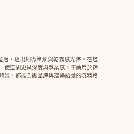
刷塗層，透出細微筆觸與乾霧感光澤。在燈
，使空間更具深度與專業感。不論用於精
背景，都能凸顯品牌與建築語彙的沉穩格