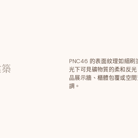
PNC46 的表面紋理如細
建築
光下可見礦物質的柔和反光
品展示牆、櫃體包覆或空間
調。