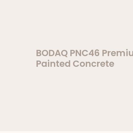
BODAQ PNC46 Premi
Painted Concrete