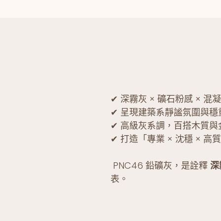
✔ 深霧灰 × 礦石粉感 × 混
✔ 呈現建築系靜謐氛圍與穩
✔ 高級灰系調，百搭木質與
✔ 打造「專業 × 沈穩 × 
PNC46 鉛礦灰，是詮釋
深
表。