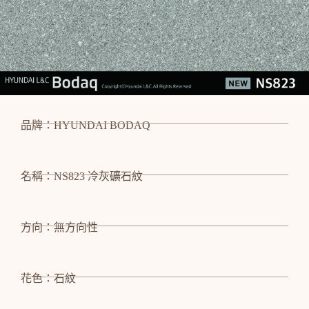
品牌：HYUNDAI BODAQ
名稱：NS823 冷灰礦石紋
方向：無方向性
花色：石紋