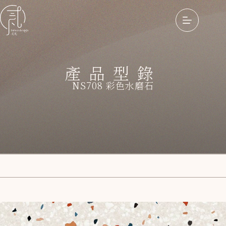
產品型錄
NS708 彩色水磨石