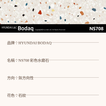
品牌：HYUNDAI BODAQ
名稱：NS708 彩色水磨石
方向：無方向性
花色：石紋