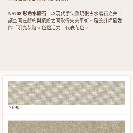
NS708 彩色水磨石
，以現代手法重現復古水磨石之美，
讓空間在簡約與繽紛之間取得完美平衡。是設計師最愛
的「明亮灰階 × 色點活力」代表花色。
NF905