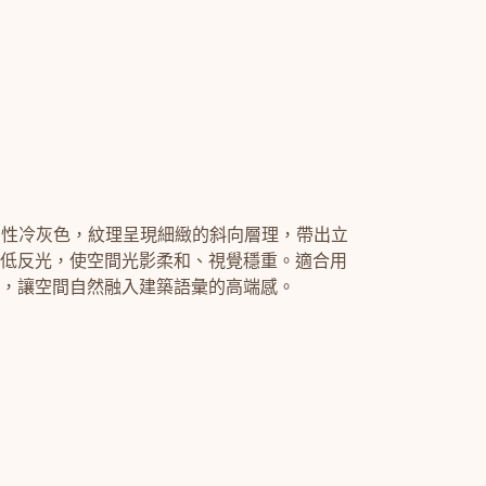
的中性冷灰色，紋理呈現細緻的斜向層理，帶出立
低反光，使空間光影柔和、視覺穩重。適合用
，讓空間自然融入建築語彙的高端感。