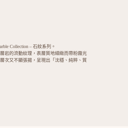
ble Collection – 石紋系列。
層岩的流動紋理，表層質地細緻而帶粉霧光
層次又不顯張揚，呈現出「沈穩、純粹、質