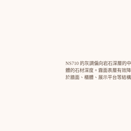
NS710 的灰調偏向岩石深層
體的石材深度。霧面表層有效降
於牆面、櫃體、展示平台等結構