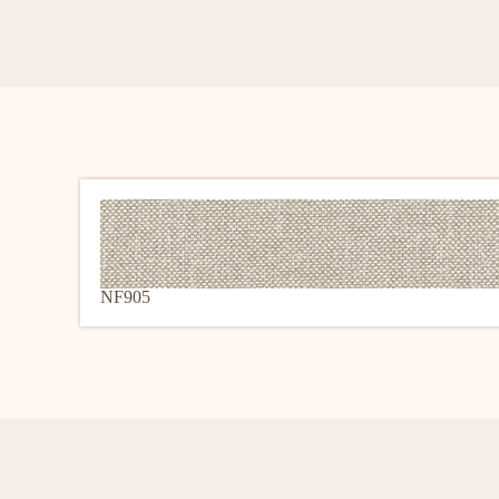
NF905