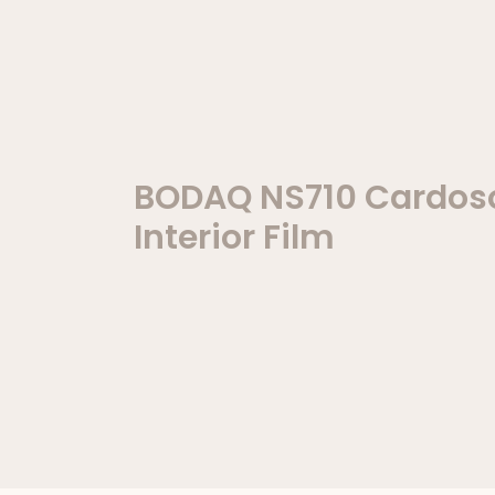
BODAQ NS710 Cardos
Interior Film