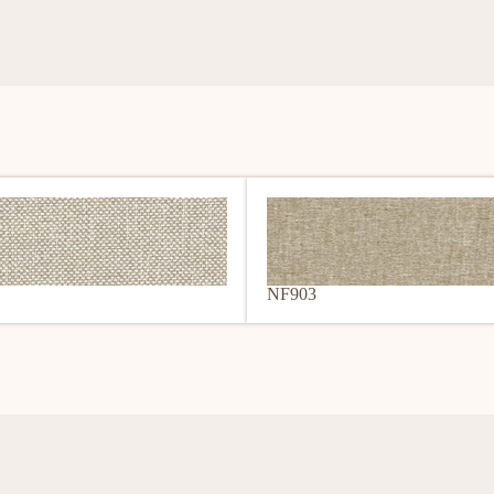
NF903