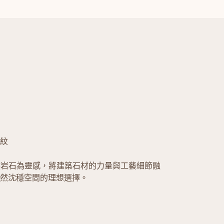
紋
然岩石為靈感，將建築石材的力量與工藝細節融
然沈穩空間的理想選擇。