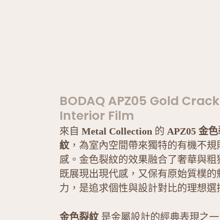
BODAQ APZ05 Gold Crack
Interior Film
來自
Metal Collection
的
APZ05 金
紋
，為室內空間帶來獨特的有機不規
感。金色裂紋的效果融合了奢華與粗
既展現出現代感，又保有原始質樸的
力，是追求個性與設計對比的理想選
金色裂紋
是金屬設計的經典表現之一