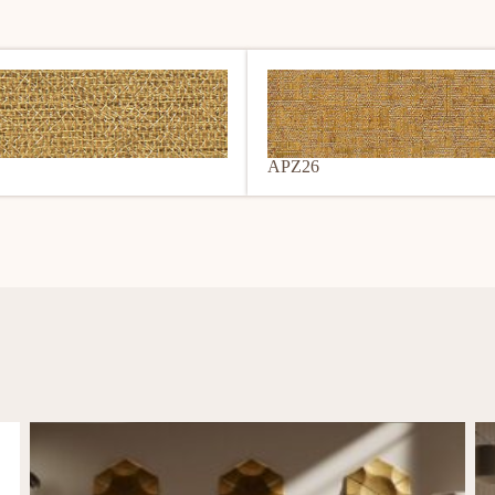
APZ26