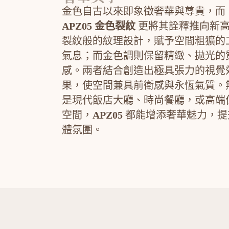
金色自古以來即象徵奢華與尊貴，而
APZ05 金色裂紋
更將其詮釋推向新
裂紋般的紋理設計，賦予空間粗獷的
氣息；而金色調則保留精緻、拋光的
感。兩者結合創造出極具張力的視覺
果，使空間兼具前衛感與永恆氣質。
是現代飯店大廳、時尚餐廳，或高端
空間，
APZ05
都能增添奢華魅力，提
體氛圍。