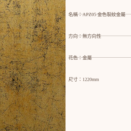
名稱：APZ05 金色裂紋金屬
方向：無方向性
花色：金屬
尺寸：1220mm