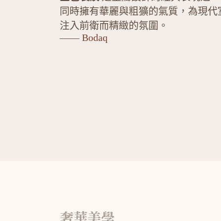
同時擁有華麗與粗獷的氣質，為現代
注入前衛而精緻的氛圍。
——
Bodaq
奢華美學