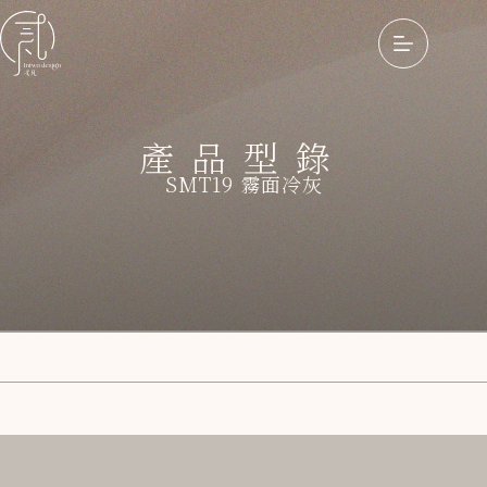
產品型錄
SMT19 霧面冷灰