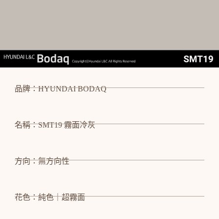
品牌：HYUNDAI BODAQ
名稱：SMT19 霧面冷灰
方向：無方向性
花色：純色｜超霧面