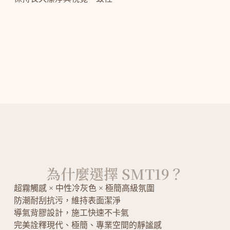
為什麼選擇 SMT19？
超霧觸感 × 中性冷灰色 × 極簡高級氛圍
防潮耐刮抗污，維持表面潔淨
導氣背膠設計，施工快速不卡氣
完美詮釋現代、極簡、專業空間的靜謐感