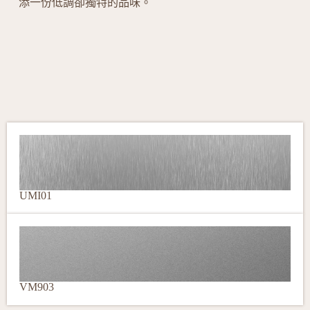
添一份低調卻獨特的品味。
UMI01
VM903