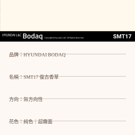
品牌：HYUNDAI BODAQ
名稱：SMT17 復古香草
方向：無方向性
花色：純色｜超霧面