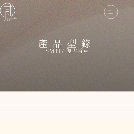
產品型錄
SMT17 復古香草