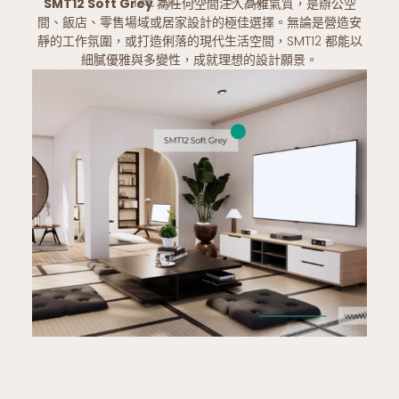
SMT12 Soft Grey
為任何空間注入高雅氣質，是辦公空
間、飯店、零售場域或居家設計的極佳選擇。無論是營造安
靜的工作氛圍，或打造俐落的現代生活空間，SMT12 都能以
細膩優雅與多變性，成就理想的設計願景。