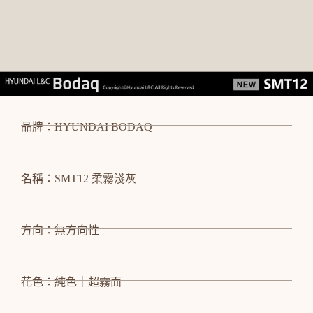
品牌：HYUNDAI BODAQ
名稱：SMT12 柔霧淺灰
方向：無方向性
花色：純色｜超霧面