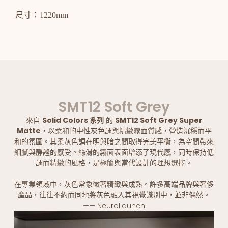
尺寸：1220mm
SMT12 Soft Grey
來自
Solid Colors 系列
的
SMT12 Soft Grey Super
Matte
，以柔和的中性灰色調與精緻霧面質感，營造沉穩而平
和的氛圍。其柔灰色調在明與暗之間取得完美平衡，為空間帶來
細膩與靜謐的感受。絲滑的霧面表面增添了現代感，同時保持低
調而精緻的風格，是極簡與當代設計的理想選擇。
在專業領域中，灰色常象徵著精緻與成熟。許多高端品牌與奢侈
產品，往往不約而同地將灰色融入其視覺識別中，並非偶然。
—— NeuroLaunch