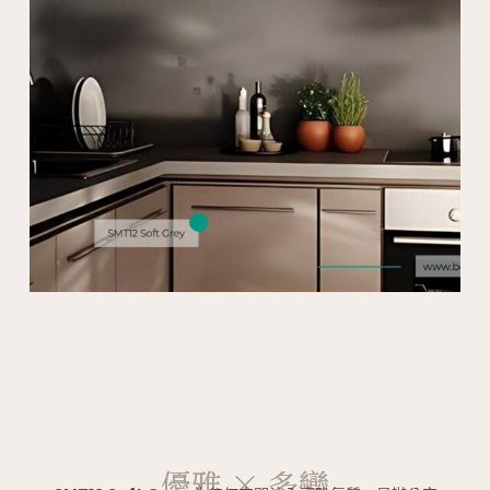
優雅 × 多變