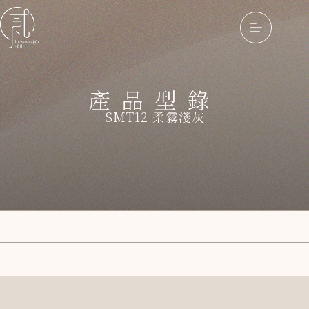
產品型錄
SMT12 柔霧淺灰