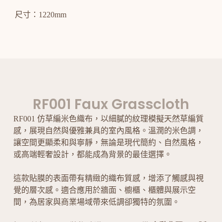
尺寸：1220mm
RF001 Faux Grasscloth
RF001 仿草編米色織布，以細膩的紋理模擬天然草編質
感，展現自然與優雅兼具的室內風格。溫潤的米色調，
讓空間更顯柔和與寧靜，無論是現代簡約、自然風格，
或高端輕奢設計，都能成為背景的最佳選擇。
這款貼膜的表面帶有精緻的織布質感，增添了觸感與視
覺的層次感。適合應用於牆面、櫥櫃、櫃體與展示空
間，為居家與商業場域帶來低調卻獨特的氛圍。