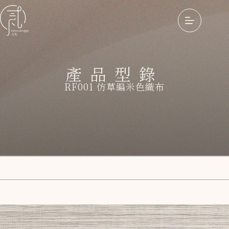
產品型錄
RF001 仿草編米色織布