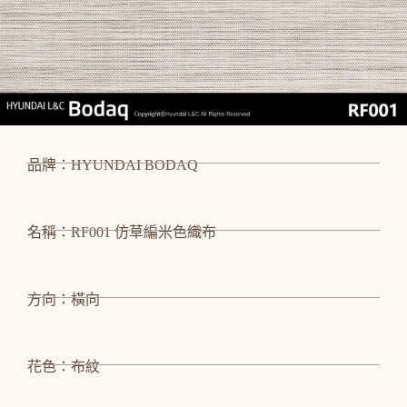
品牌：HYUNDAI BODAQ
名稱：RF001 仿草編米色織布
方向：橫向
花色：布紋