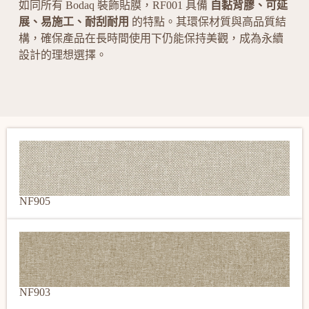
如同所有 Bodaq 裝飾貼膜，RF001 具備
自黏背膠、可延
展、易施工、耐刮耐用
的特點。其環保材質與高品質結
構，確保產品在長時間使用下仍能保持美觀，成為永續
設計的理想選擇。
NF905
NF903