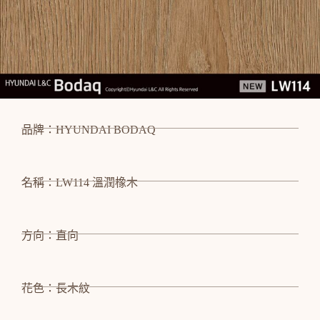
品牌：HYUNDAI BODAQ
名稱：LW114 溫潤橡木
方向：直向
花色：長木紋