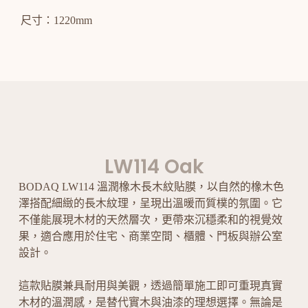
尺寸：1220mm
LW114 Oak
BODAQ LW114 溫潤橡木長木紋貼膜，以自然的橡木色
澤搭配細緻的長木紋理，呈現出溫暖而質樸的氛圍。它
不僅能展現木材的天然層次，更帶來沉穩柔和的視覺效
果，適合應用於住宅、商業空間、櫃體、門板與辦公室
設計。
這款貼膜兼具耐用與美觀，透過簡單施工即可重現真實
木材的溫潤感，是替代實木與油漆的理想選擇。無論是