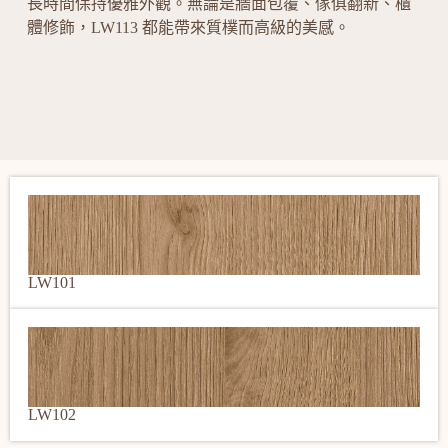
長時間保持優雅外觀。無論是牆面包覆、傢俱翻新、櫃
體修飾，LW113 都能帶來質樸而高級的美感。
LW101
LW102