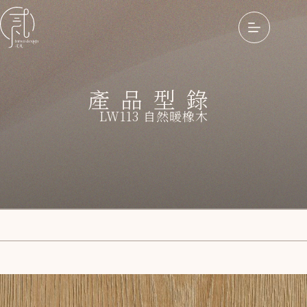
產品型錄
LW113 自然暖橡木