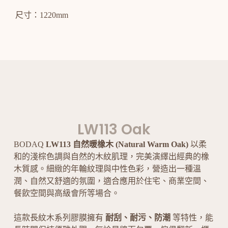
尺寸：1220mm
LW113 Oak
BODAQ
LW113 自然暖橡木 (Natural Warm Oak)
以柔
和的淺棕色調與自然的木紋肌理，完美演繹出經典的橡
木質感。細緻的年輪紋理與中性色彩，營造出一種溫
潤、自然又舒適的氛圍，適合應用於住宅、商業空間、
餐飲空間與高級會所等場合。
這款長紋木系列膠膜擁有
耐刮、耐污、防潮
等特性，能