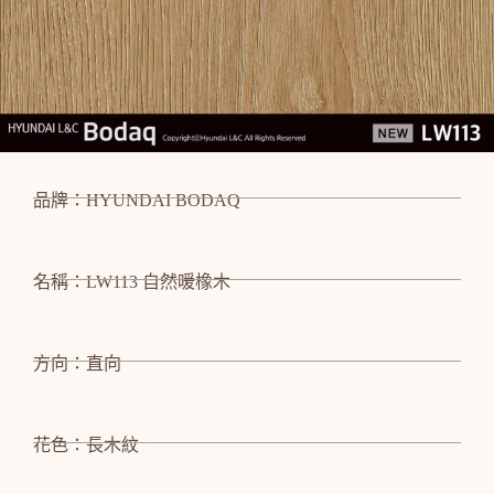
品牌：HYUNDAI BODAQ
名稱：LW113 自然暖橡木
方向：直向
花色：長木紋