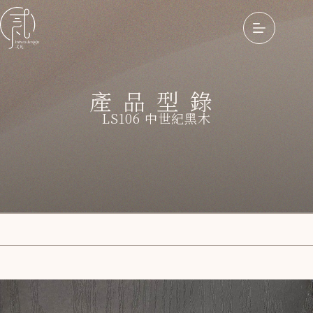
產品型錄
LS106 中世紀黑木