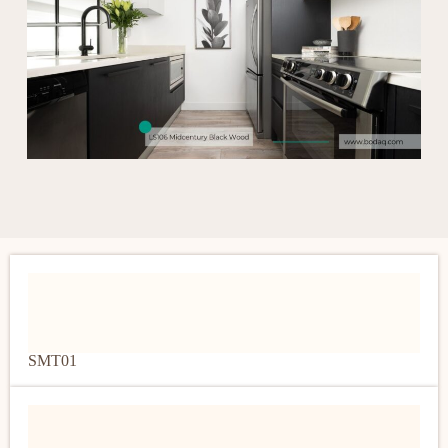
SMT01