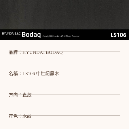
品牌：HYUNDAI BODAQ
名稱：LS106 中世紀黑木
方向：直紋
花色：木紋