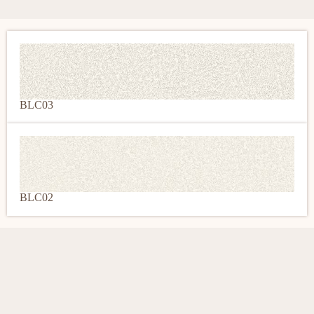
BLC03
BLC02