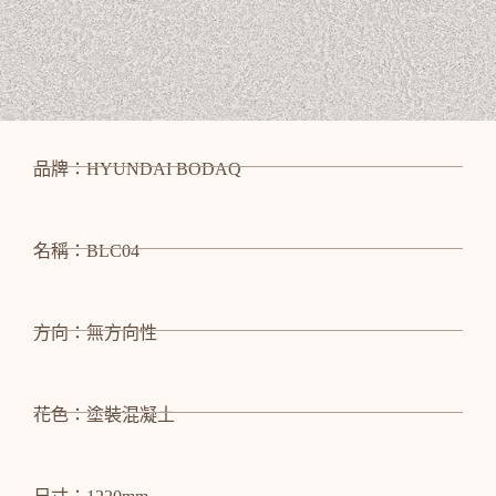
品牌：HYUNDAI BODAQ
名稱：BLC04
方向：無方向性
花色：塗裝混凝土