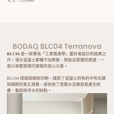
尺寸：1220mm
BODAQ BLC04 Terranova
BLC04
是一款專為「工業風美學」愛好者設計的經典之
作。清水混凝土那種不加修飾、原始且厚實的質感，一
直以來都是現代建築的核心元素。
BLC04 透過高精密印刷，還原了混凝土特有的中性灰調
與細微的氣孔視覺，卻免除了真實水泥牆容易產生粉
塵、龜裂與滲水的缺點。