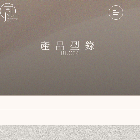
產品型錄
BLC04