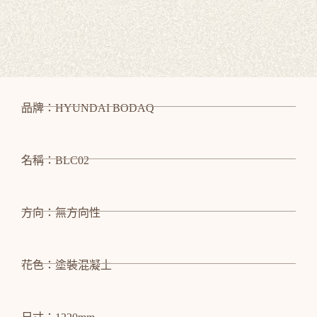
品牌：HYUNDAI BODAQ
名稱：BLC02
方向：無方向性
花色：塗裝混凝土