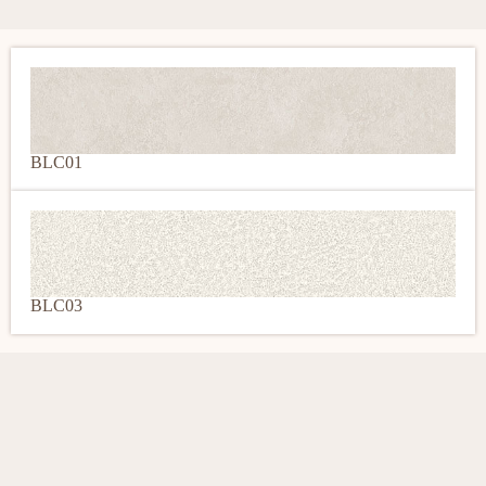
BLC01
BLC03