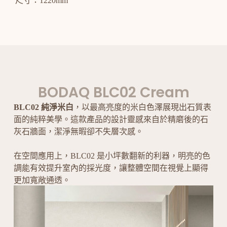
尺寸：1220mm
BODAQ BLC02 Cream
BLC02
純淨米白
，以最高亮度的米白色澤展現出石質表
面的純粹美學。這款產品的設計靈感來自於精磨後的石
灰石牆面，潔淨無暇卻不失層次感。
在空間應用上，BLC02 是小坪數翻新的利器，明亮的色
調能有效提升室內的採光度，讓整體空間在視覺上顯得
更加寬敞通透。