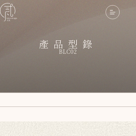
產品型錄
BLC02