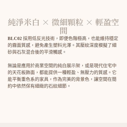
純淨米白 × 微細顆粒 × 輕盈空
間
BLC02
採用低反光技術，即便色階極高，也能維持穩定
的霧面質感，避免產生塑料光澤。其壓紋深度模擬了細
砂與石灰混合後的平滑觸感。
無論是應用於商業空間的純白展示架，或是現代住宅中
的天花板飾面，都能提供一種輕盈、無壓力的質感。它
能平衡重色系的家具，作為完美的背景色，讓空間在簡
約中依然保有細緻的石紋細節。