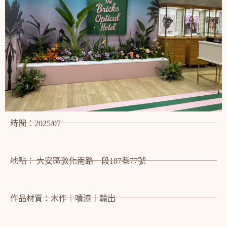
時間：2025/07
地點： 大安區敦化南路一段187巷77號
作品材質：木作｜噴漆｜輸出