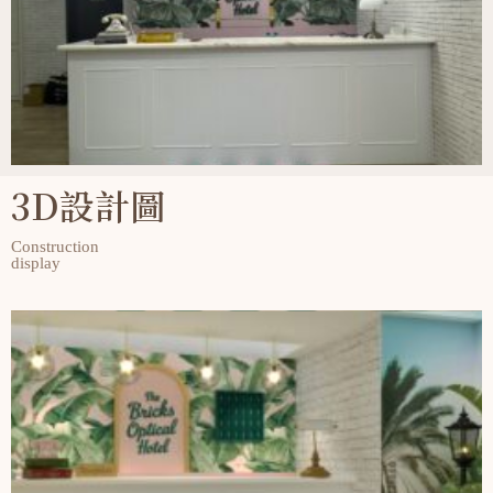
3D設計圖
Construction
display